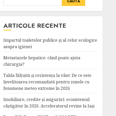
CAUTĂ
ARTICOLE RECENTE
Impactul toaletelor publice și al celor ecologice
asupra igienei
Metastazele hepatice: când poate ajuta
chirurgia?
Tabla fălțuită și rezistența la vânt: De ce este
învelitoarea recomandată pentru zonele cu
fenomene meteo extreme în 2026
Imobiliare, credite și asigurări: ecosistemul
câștigător în 2026. Acceleratorul revine la Iași