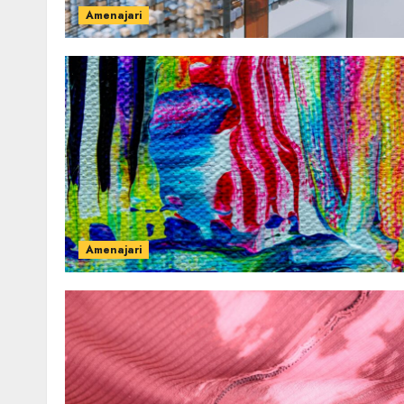
Amenajari
Amenajari