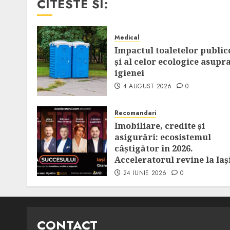
CITESTE SI:
Medical
Impactul toaletelor public
și al celor ecologice asupr
igienei
4 AUGUST 2026
0
Recomandari
Imobiliare, credite și
asigurări: ecosistemul
câștigător în 2026.
Acceleratorul revine la Iaș
24 IUNIE 2026
0
CONTACT