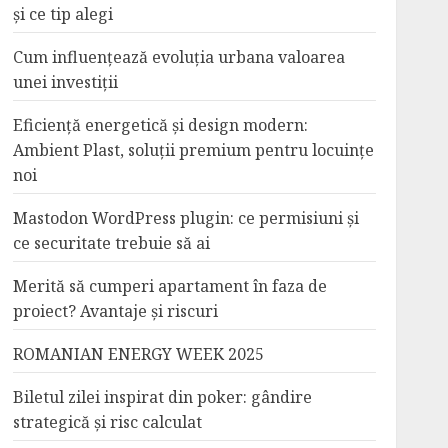
și ce tip alegi
Cum influențează evoluția urbana valoarea
unei investiții
Eficiență energetică și design modern:
Ambient Plast, soluții premium pentru locuințe
noi
Mastodon WordPress plugin: ce permisiuni și
ce securitate trebuie să ai
Merită să cumperi apartament în faza de
proiect? Avantaje și riscuri
ROMANIAN ENERGY WEEK 2025
Biletul zilei inspirat din poker: gândire
strategică și risc calculat