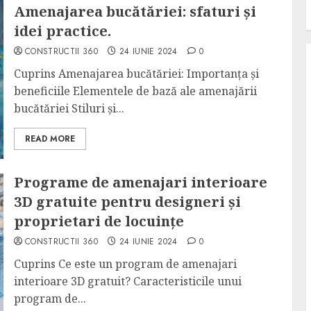
Amenajarea bucătăriei: sfaturi și
idei practice.
CONSTRUCTII 360
24 IUNIE 2024
0
Cuprins Amenajarea bucătăriei: Importanța și
beneficiile Elementele de bază ale amenajării
bucătăriei Stiluri și...
READ MORE
Programe de amenajari interioare
3D gratuite pentru designeri și
proprietari de locuințe
CONSTRUCTII 360
24 IUNIE 2024
0
Cuprins Ce este un program de amenajari
interioare 3D gratuit? Caracteristicile unui
program de...