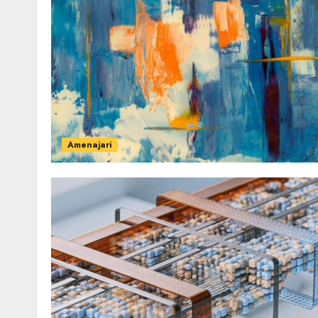
Amenajari