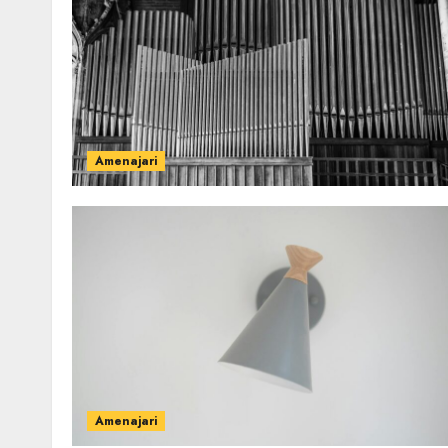
Amenajari
Amenajari