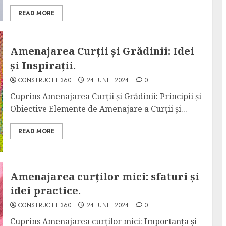
READ MORE
Amenajarea Curții și Grădinii: Idei
și Inspirații.
CONSTRUCTII 360
24 IUNIE 2024
0
Cuprins Amenajarea Curții și Grădinii: Principii și
Obiective Elemente de Amenajare a Curții și...
READ MORE
Amenajarea curților mici: sfaturi și
idei practice.
CONSTRUCTII 360
24 IUNIE 2024
0
Cuprins Amenajarea curților mici: Importanța și