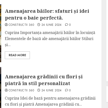
Amenajarea băilor: sfaturi și idei
pentru o baie perfectă.
CONSTRUCTII 360
24 IUNIE 2024
0
Cuprins Importanța amenajării băilor în locuință
Elementele de bază ale amenajării băilor Stiluri
și...
READ MORE
Amenajarea grădinii cu flori și
piatră în stil personalizat
CONSTRUCTII 360
24 IUNIE 2024
0
Cuprins Idei de bază pentru amenajarea grădinii
cu flori și piatră Amenajarea grădinii cu...