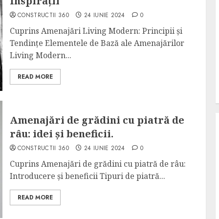
Inspirații
CONSTRUCTII 360
24 IUNIE 2024
0
Cuprins Amenajări Living Modern: Principii și
Tendințe Elementele de Bază ale Amenajărilor
Living Modern...
READ MORE
Amenajări de grădini cu piatră de
râu: idei și beneficii.
CONSTRUCTII 360
24 IUNIE 2024
0
Cuprins Amenajări de grădini cu piatră de râu:
Introducere și beneficii Tipuri de piatră...
READ MORE