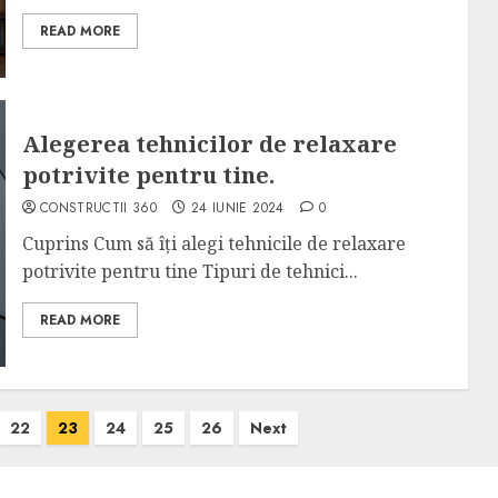
READ MORE
Alegerea tehnicilor de relaxare
potrivite pentru tine.
CONSTRUCTII 360
24 IUNIE 2024
0
Cuprins Cum să îți alegi tehnicile de relaxare
potrivite pentru tine Tipuri de tehnici...
READ MORE
22
23
24
25
26
Next