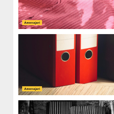
Amenajari
Amenajari