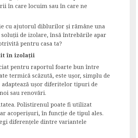
rii în care locuim sau în care ne
 fie cu ajutorul diblurilor și rămâne una
 soluții de izolare, însă întrebările apar
otrivită pentru casa ta?
t în izolații
ciat pentru raportul foarte bun între
ate termică scăzută, este ușor, simplu de
e adaptează ușor diferitelor tipuri de
 noi sau renovări.
atea. Polistirenul poate fi utilizat
r acoperișuri, în funcție de tipul ales.
egi diferențele dintre variantele