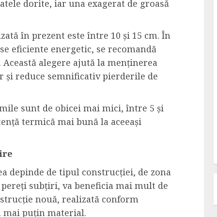
tatele dorite, iar una exagerat de groasă
ată în prezent este între 10 și 15 cm. În
ase eficiente energetic, se recomandă
. Această alegere ajută la menținerea
 și reduce semnificativ pierderile de
mile sunt de obicei mai mici, între 5 și
stență termică mai bună la aceeași
ire
ea depinde de tipul construcției, de zona
 pereți subțiri, va beneficia mai mult de
nstrucție nouă, realizată conform
 mai puțin material.