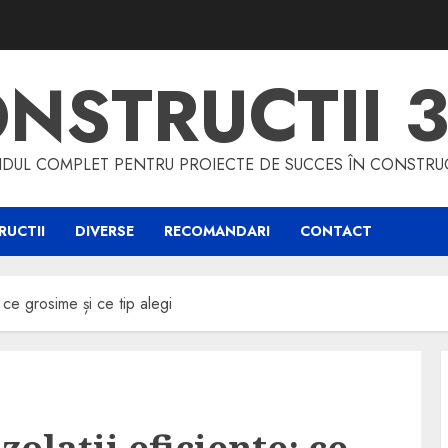
NSTRUCTII 
DUL COMPLET PENTRU PROIECTE DE SUCCES ÎN CONSTRUC
UCTII
DIVERSE
RECOMANDARI
CONTACT
: ce grosime și ce tip alegi