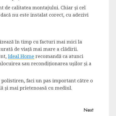
t de calitatea montajului. Chiar și cel
 dacă nu este instalat corect, cu adezivi
tizează în timp cu facturi mai mici la
 durată de viață mai mare a clădirii.
ent,
Ideal Home
recomandă ca atunci
 înlocuirea sau recondiționarea ușilor și a
 polistiren, faci un pas important către o
lă și mai prietenoasă cu mediul.
Next