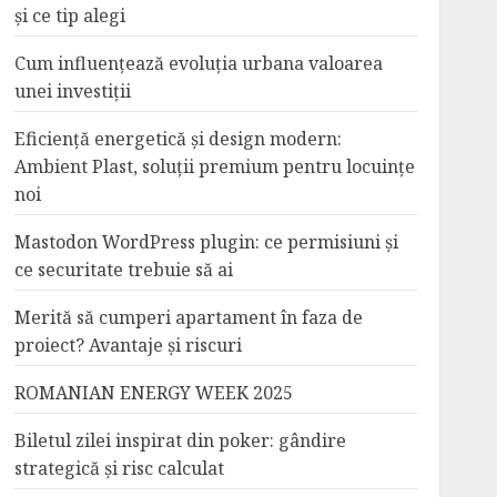
și ce tip alegi
Cum influențează evoluția urbana valoarea
unei investiții
Eficiență energetică și design modern:
Ambient Plast, soluții premium pentru locuințe
noi
Mastodon WordPress plugin: ce permisiuni și
ce securitate trebuie să ai
Merită să cumperi apartament în faza de
proiect? Avantaje și riscuri
ROMANIAN ENERGY WEEK 2025
Biletul zilei inspirat din poker: gândire
strategică și risc calculat