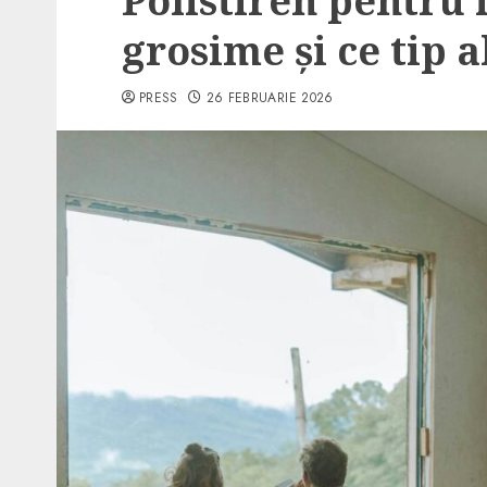
Polistiren pentru i
grosime și ce tip a
PRESS
26 FEBRUARIE 2026