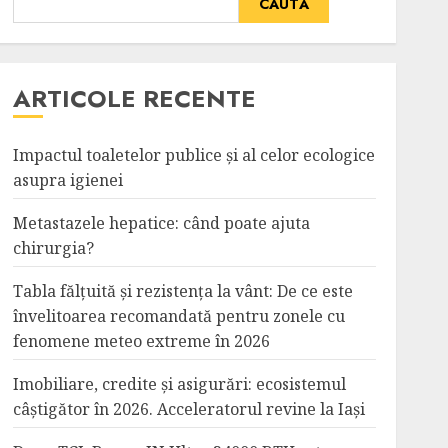
CAUTĂ
ARTICOLE RECENTE
Impactul toaletelor publice și al celor ecologice
asupra igienei
Metastazele hepatice: când poate ajuta
chirurgia?
Tabla fălțuită și rezistența la vânt: De ce este
învelitoarea recomandată pentru zonele cu
fenomene meteo extreme în 2026
Imobiliare, credite și asigurări: ecosistemul
câștigător în 2026. Acceleratorul revine la Iași