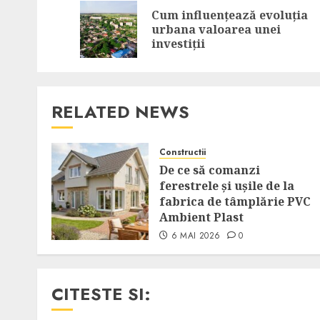
navigation
Cum influențează evoluția
urbana valoarea unei
investiții
RELATED NEWS
Constructii
De ce să comanzi
ferestrele și ușile de la
fabrica de tâmplărie PVC
Ambient Plast
6 MAI 2026
0
CITESTE SI: