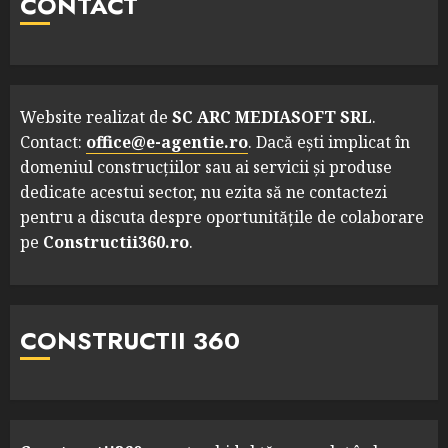
CONTACT
Website realizat de
SC ARC MEDIASOFT SRL
.
Contact:
office@e-agentie.ro
. Dacă ești implicat în
domeniul construcțiilor sau ai servicii și produse
dedicate acestui sector, nu ezita să ne contactezi
pentru a discuta despre oportunitățile de colaborare
pe
Constructii360.ro
.
CONSTRUCTII 360