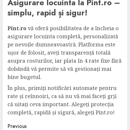
Asigurare locuinta la Pint.ro –
simplu, rapid și sigur!
Pint.ro
vă oferă posibilitatea de a încheia o
asigurare locuinta completă, personalizată
pe nevoile dumneavoastră. Platforma este
ușor de folosit, aveți transparență totală
asupra costurilor, iar plata în 4 rate fixe fără
dobândă vă permite să vă gestionați mai
bine bugetul.
În plus, primiți notificări automate pentru
rate și reînnoiri, ca să nu vă mai faceți grji
că uitați ceva important. Alegeți protecția
completă, rapidă și sigură, alegeți Pint.ro!
Post
Previous