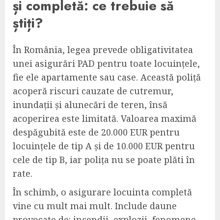
și completă: ce trebuie să
știți?
În România, legea prevede obligativitatea
unei asigurări PAD pentru toate locuințele,
fie ele apartamente sau case. Această poliță
acoperă riscuri cauzate de cutremur,
inundații și alunecări de teren, însă
acoperirea este limitată. Valoarea maximă
despăgubită este de 20.000 EUR pentru
locuințele de tip A și de 10.000 EUR pentru
cele de tip B, iar polița nu se poate plăti în
rate.
În schimb, o asigurare locuinta completă
vine cu mult mai mult. Include daune
provocate de: incendii, explozii, fenomene