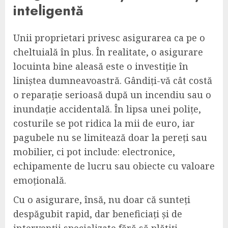
inteligentă
Unii proprietari privesc asigurarea ca pe o
cheltuială în plus. În realitate, o asigurare
locuinta bine aleasă este o investiție în
liniștea dumneavoastră. Gândiți-vă cât costă
o reparație serioasă după un incendiu sau o
inundație accidentală. În lipsa unei polițe,
costurile se pot ridica la mii de euro, iar
pagubele nu se limitează doar la pereți sau
mobilier, ci pot include: electronice,
echipamente de lucru sau obiecte cu valoare
emoțională.
Cu o asigurare, însă, nu doar că sunteți
despăgubit rapid, dar beneficiați și de