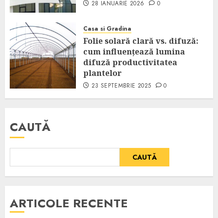
28 IANUARIE 2026
0
Casa si Gradina
Folie solară clară vs. difuză:
cum influențează lumina
difuză productivitatea
plantelor
23 SEPTEMBRIE 2025
0
CAUTĂ
CAUTĂ
ARTICOLE RECENTE