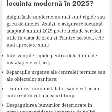
locuinta modernă în 2025?
Asigurările moderne nu mai sunt rigide sau
greu de înțeles. Astăzi, o asigurare locuință
adaptată anului 2025 poate include servicii
utile în viața de zi cu zi. Printre acestea, cele
mai apreciate sunt:
Intervențiile rapide pentru defecțiuni ale
instalației electrice;
Reparațiile urgente ale centralei termice sau
ale obiectelor sanitare;
Trimiterea unui instalator sau electrician
autorizat în cel mai scurt timp
Despăgubirea bunurilor deteriorate în