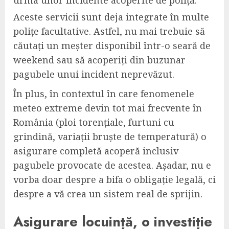
urma unor incidente acoperite de poliță.
Aceste servicii sunt deja integrate în multe
polițe facultative. Astfel, nu mai trebuie să
căutați un meșter disponibil într-o seară de
weekend sau să acoperiți din buzunar
pagubele unui incident neprevăzut.
În plus, în contextul în care fenomenele
meteo extreme devin tot mai frecvente în
România (ploi torențiale, furtuni cu
grindină, variații bruște de temperatură) o
asigurare completă acoperă inclusiv
pagubele provocate de acestea. Așadar, nu e
vorba doar despre a bifa o obligație legală, ci
despre a vă crea un sistem real de sprijin.
Asigurare locuință, o investiție