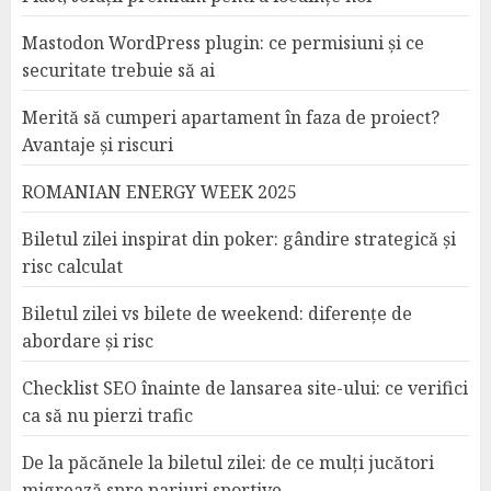
Mastodon WordPress plugin: ce permisiuni și ce
securitate trebuie să ai
Merită să cumperi apartament în faza de proiect?
Avantaje și riscuri
ROMANIAN ENERGY WEEK 2025
Biletul zilei inspirat din poker: gândire strategică și
risc calculat
Biletul zilei vs bilete de weekend: diferențe de
abordare și risc
Checklist SEO înainte de lansarea site-ului: ce verifici
ca să nu pierzi trafic
De la păcănele la biletul zilei: de ce mulți jucători
migrează spre pariuri sportive