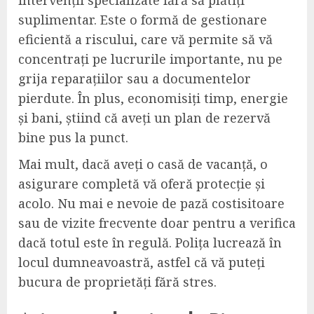
intervenții specializate fără să plătiți
suplimentar. Este o formă de gestionare
eficientă a riscului, care vă permite să vă
concentrați pe lucrurile importante, nu pe
grija reparațiilor sau a documentelor
pierdute. În plus, economisiți timp, energie
și bani, știind că aveți un plan de rezervă
bine pus la punct.
Mai mult, dacă aveți o casă de vacanță, o
asigurare completă vă oferă protecție și
acolo. Nu mai e nevoie de pază costisitoare
sau de vizite frecvente doar pentru a verifica
dacă totul este în regulă. Polița lucrează în
locul dumneavoastră, astfel că vă puteți
bucura de proprietăți fără stres.