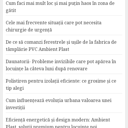
Cum faci mai mult loc și mai puțin haos în zona de
gătit
Cele mai frecvente situații care pot necesita
chirurgie de urgență
De ce să comanzi ferestrele și ușile de la fabrica de
tâmplărie PVC Ambient Plast
Daunatorii- Probleme invizibile care pot apărea în
locuințe la câteva luni după renovare
Polistiren pentru izolații eficiente: ce grosime și ce
tip alegi
Cum influențează evoluția urbana valoarea unei
investiții
Eficiență energetică și design modern: Ambient
Plast, soluții premium pentru locuințe noi