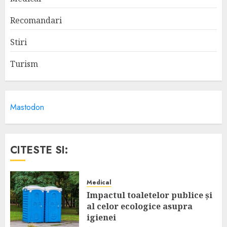
Recomandari
Stiri
Turism
Mastodon
CITESTE SI:
Medical
Impactul toaletelor publice și
al celor ecologice asupra
igienei