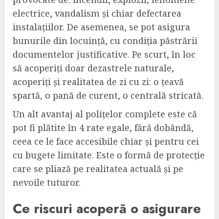
electrice, vandalism și chiar defectarea
instalațiilor. De asemenea, se pot asigura
bunurile din locuință, cu condiția păstrării
documentelor justificative. Pe scurt, în loc
să acoperiți doar dezastrele naturale,
acoperiți și realitatea de zi cu zi: o țeavă
spartă, o pană de curent, o centrală stricată.
Un alt avantaj al polițelor complete este că
pot fi plătite în 4 rate egale, fără dobândă,
ceea ce le face accesibile chiar și pentru cei
cu bugete limitate. Este o formă de protecție
care se pliază pe realitatea actuală și pe
nevoile tuturor.
Ce riscuri acoperă o asigurare