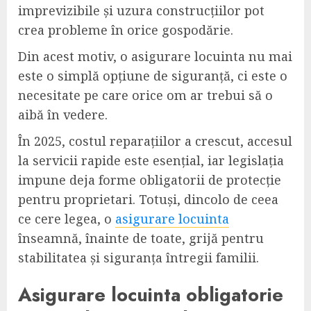
imprevizibile și uzura construcțiilor pot
crea probleme în orice gospodărie.
Din acest motiv, o asigurare locuinta nu mai
este o simplă opțiune de siguranță, ci este o
necesitate pe care orice om ar trebui să o
aibă în vedere.
În 2025, costul reparațiilor a crescut, accesul
la servicii rapide este esențial, iar legislația
impune deja forme obligatorii de protecție
pentru proprietari. Totuși, dincolo de ceea
ce cere legea, o
asigurare locuinta
înseamnă, înainte de toate, grijă pentru
stabilitatea și siguranța întregii familii.
Asigurare locuinta obligatorie