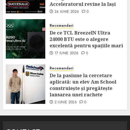
Acceleratorul revine la Iași
24 IUNIE 2026
0
Recomandari
De ce TCL BreezeIN Ultra
24000 BTU este o alegere
excelentă pentru spațiile mari
17 IUNIE 2026
0
Recomandari
De la pasiune la cercetare
aplicată: un elev Am School
construiește și pregătește
lansarea unei rachete
2 IUNIE 2026
0