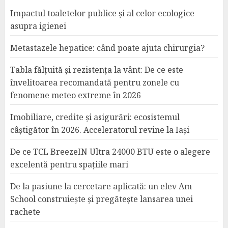
Impactul toaletelor publice și al celor ecologice
asupra igienei
Metastazele hepatice: când poate ajuta chirurgia?
Tabla fălțuită și rezistența la vânt: De ce este
învelitoarea recomandată pentru zonele cu
fenomene meteo extreme în 2026
Imobiliare, credite și asigurări: ecosistemul
câștigător în 2026. Acceleratorul revine la Iași
De ce TCL BreezeIN Ultra 24000 BTU este o alegere
excelentă pentru spațiile mari
De la pasiune la cercetare aplicată: un elev Am
School construiește și pregătește lansarea unei
rachete