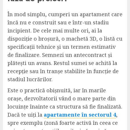
În mod simplu, cumperi un apartament care
încă nu e construit sau e într-un stadiu
incipient. De cele mai multe ori, ai la
dispoziție o broșură, o machetă 3D, o listă cu
specificații tehnice și un termen estimativ
de finalizare. Semnezi un antecontract și
plătești un avans. Restul sumei se achită la
recepție sau în tranșe stabilite în funcție de
stadiul lucrărilor.
Este o practică obișnuită, iar în marile
orașe, dezvoltatorii vând o mare parte din
locuințe înainte ca structura să fie finalizată.
Dacă te uiți la
apartamente în sectorul 4
,
spre exemplu (zonă foarte activă în ceea ce