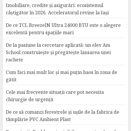
Imobiliare, credite și asigurări: ecosistemul
câștigător în 2026. Acceleratorul revine la Iași
De ce TCL BreezeIN Ultra 24000 BTU este o alegere
excelentă pentru spațiile mari
De la pasiune la cercetare aplicată: un elev Am
School construiește și pregătește lansarea unei
rachete
Cum faci mai mult loc și mai puțin haos în zona de
gătit
Cele mai frecvente situații care pot necesita
chirurgie de urgență
De ce să comanzi ferestrele și ușile de la fabrica de
tâmplărie PVC Ambient Plast