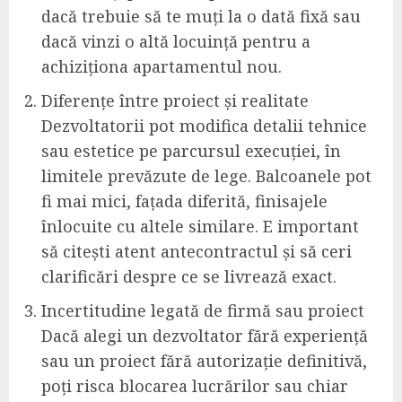
dacă trebuie să te muți la o dată fixă sau
dacă vinzi o altă locuință pentru a
achiziționa apartamentul nou.
Diferențe între proiect și realitate
Dezvoltatorii pot modifica detalii tehnice
sau estetice pe parcursul execuției, în
limitele prevăzute de lege. Balcoanele pot
fi mai mici, fațada diferită, finisajele
înlocuite cu altele similare. E important
să citești atent antecontractul și să ceri
clarificări despre ce se livrează exact.
Incertitudine legată de firmă sau proiect
Dacă alegi un dezvoltator fără experiență
sau un proiect fără autorizație definitivă,
poți risca blocarea lucrărilor sau chiar