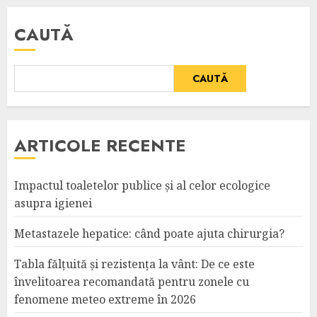
CAUTĂ
CAUTĂ
ARTICOLE RECENTE
Impactul toaletelor publice și al celor ecologice
asupra igienei
Metastazele hepatice: când poate ajuta chirurgia?
Tabla fălțuită și rezistența la vânt: De ce este
învelitoarea recomandată pentru zonele cu
fenomene meteo extreme în 2026