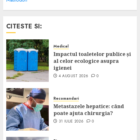
CITESTE SI:
Medical
Impactul toaletelor publice și
al celor ecologice asupra
igienei
4 AUGUST 2026
0
Recomandari
Metastazele hepatice: când
poate ajuta chirurgia?
31 IULIE 2026
0