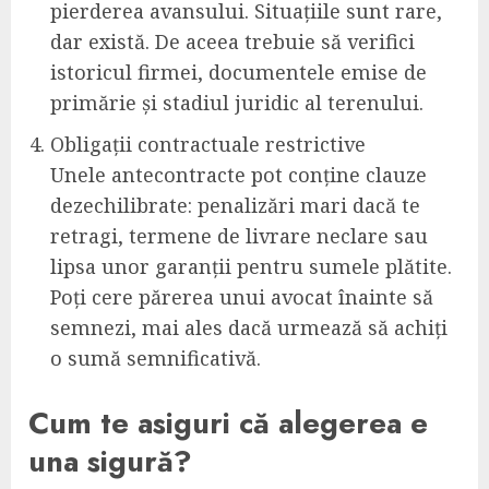
pierderea avansului. Situațiile sunt rare,
dar există. De aceea trebuie să verifici
istoricul firmei, documentele emise de
primărie și stadiul juridic al terenului.
Obligații contractuale restrictive
Unele antecontracte pot conține clauze
dezechilibrate: penalizări mari dacă te
retragi, termene de livrare neclare sau
lipsa unor garanții pentru sumele plătite.
Poți cere părerea unui avocat înainte să
semnezi, mai ales dacă urmează să achiți
o sumă semnificativă.
Cum te asiguri că alegerea e
una sigură?