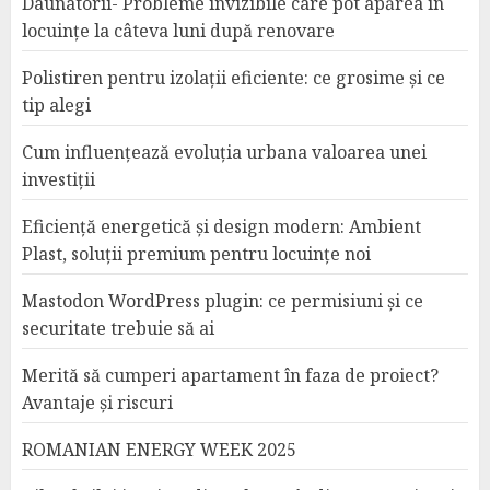
Daunatorii- Probleme invizibile care pot apărea în
locuințe la câteva luni după renovare
Polistiren pentru izolații eficiente: ce grosime și ce
tip alegi
Cum influențează evoluția urbana valoarea unei
investiții
Eficiență energetică și design modern: Ambient
Plast, soluții premium pentru locuințe noi
Mastodon WordPress plugin: ce permisiuni și ce
securitate trebuie să ai
Merită să cumperi apartament în faza de proiect?
Avantaje și riscuri
ROMANIAN ENERGY WEEK 2025