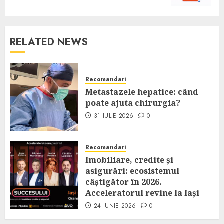
RELATED NEWS
Recomandari
Metastazele hepatice: când
poate ajuta chirurgia?
31 IULIE 2026
0
Recomandari
Imobiliare, credite și
asigurări: ecosistemul
câștigător în 2026.
Acceleratorul revine la Iași
24 IUNIE 2026
0