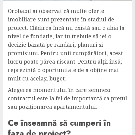
Orobabil ai observat că multe oferte
imobiliare sunt prezentate în stadiul de
proiect. Clădirea încă nu există sau e abia la
nivel de fundație, iar tu trebuie să iei o
decizie bazată pe randări, planuri și
promisiuni. Pentru unii cumpărători, acest
lucru poate părea riscant. Pentru alții însă,
reprezintă o oportunitate de a obține mai
mult cu același buget.
Alegerea momentului în care semnezi
contractul este la fel de importantă ca prețul
sau poziționarea apartamentului.
Ce înseamnă să cumperi în
faza de proiect?