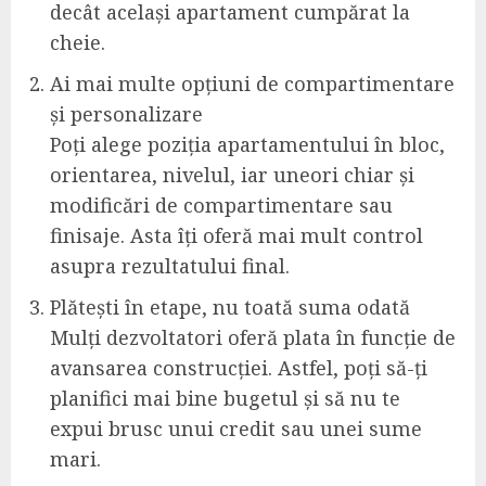
decât același apartament cumpărat la
cheie.
Ai mai multe opțiuni de compartimentare
și personalizare
Poți alege poziția apartamentului în bloc,
orientarea, nivelul, iar uneori chiar și
modificări de compartimentare sau
finisaje. Asta îți oferă mai mult control
asupra rezultatului final.
Plătești în etape, nu toată suma odată
Mulți dezvoltatori oferă plata în funcție de
avansarea construcției. Astfel, poți să-ți
planifici mai bine bugetul și să nu te
expui brusc unui credit sau unei sume
mari.