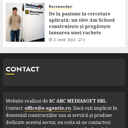
Recomandari
De la pasiune la cercetare
aplicată: un elev Am School
construiește și pregătește
lansarea unei rachete
2 IUNIE 2026
0
CONTACT
Website realizat de
SC ARC MEDIASOFT SRL
.
Contact:
office@e-agentie.ro
. Dacă ești implicat în
domeniul construcțiilor sau ai servicii și produse
dedicate acestui sector, nu ezita să ne contactezi