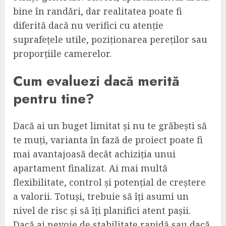
bine în randări, dar realitatea poate fi
diferită dacă nu verifici cu atenție
suprafețele utile, poziționarea pereților sau
proporțiile camerelor.
Cum evaluezi dacă merită
pentru tine?
Dacă ai un buget limitat și nu te grăbești să
te muți, varianta în fază de proiect poate fi
mai avantajoasă decât achiziția unui
apartament finalizat. Ai mai multă
flexibilitate, control și potențial de creștere
a valorii. Totuși, trebuie să îți asumi un
nivel de risc și să îți planifici atent pașii.
Dacă ai nevoie de stabilitate rapidă sau dacă