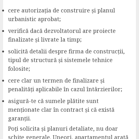
cere autorizația de construire și planul
urbanistic aprobat;
verifică dacă dezvoltatorul are proiecte
finalizate și livrate la timp;
solicită detalii despre firma de construcții,
tipul de structură și sistemele tehnice
folosite;
cere clar un termen de finalizare și
penalități aplicabile în cazul întârzierilor;
asigură-te că sumele plătite sunt
menționate clar în contract și că există
garanții.
Poți solicita și planuri detaliate, nu doar
schițe generale. Uneori, apartamentul arată