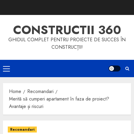
Skip
to
content
CONSTRUCTII 360
GHIDUL COMPLET PENTRU PROIECTE DE SUCCES ÎN
CONSTRUCȚII!
Primary
Menu
Home
Recomandari
Merită să cumperi apartament în faza de proiect?
Avantaje și riscuri
Recomandari