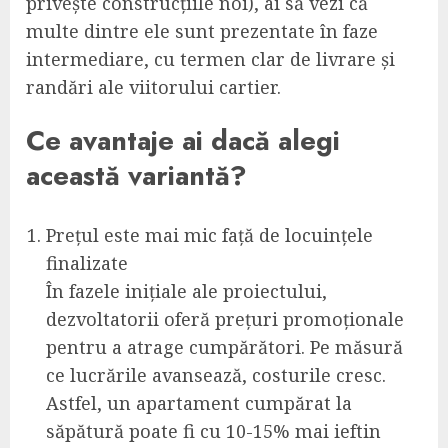
privește construcțiile noi), ai să vezi că
multe dintre ele sunt prezentate în faze
intermediare, cu termen clar de livrare și
randări ale viitorului cartier.
Ce avantaje ai dacă alegi
această variantă?
Prețul este mai mic față de locuințele
finalizate
În fazele inițiale ale proiectului,
dezvoltatorii oferă prețuri promoționale
pentru a atrage cumpărători. Pe măsură
ce lucrările avansează, costurile cresc.
Astfel, un apartament cumpărat la
săpătură poate fi cu 10-15% mai ieftin