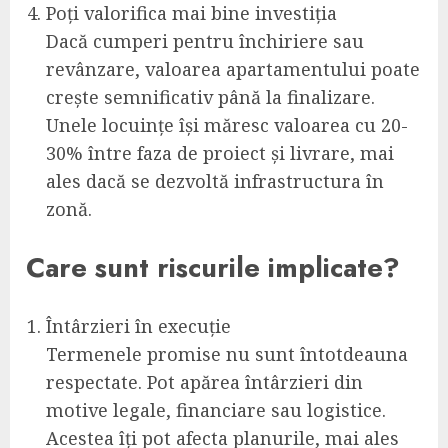
Poți valorifica mai bine investiția
Dacă cumperi pentru închiriere sau
revânzare, valoarea apartamentului poate
crește semnificativ până la finalizare.
Unele locuințe își măresc valoarea cu 20-
30% între faza de proiect și livrare, mai
ales dacă se dezvoltă infrastructura în
zonă.
Care sunt riscurile implicate?
Întârzieri în execuție
Termenele promise nu sunt întotdeauna
respectate. Pot apărea întârzieri din
motive legale, financiare sau logistice.
Acestea îți pot afecta planurile, mai ales