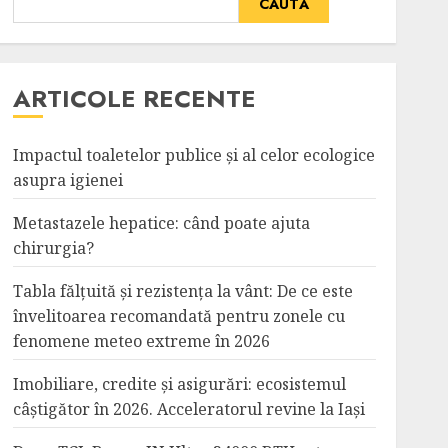
CAUTĂ
ARTICOLE RECENTE
Impactul toaletelor publice și al celor ecologice
asupra igienei
Metastazele hepatice: când poate ajuta
chirurgia?
Tabla fălțuită și rezistența la vânt: De ce este
învelitoarea recomandată pentru zonele cu
fenomene meteo extreme în 2026
Imobiliare, credite și asigurări: ecosistemul
câștigător în 2026. Acceleratorul revine la Iași