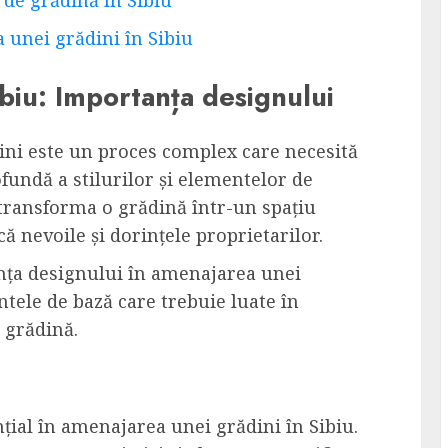
 unei grădini în Sibiu
biu: Importanța designului
ini este un proces complex care necesită
ofundă a stilurilor și elementelor de
 transforma o grădină într-un spațiu
că nevoile și dorințele proprietarilor.
anța designului în amenajarea unei
ntele de bază care trebuie luate în
 grădină.
țial în amenajarea unei grădini în Sibiu.