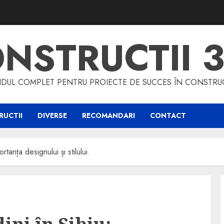
NSTRUCTII 
DUL COMPLET PENTRU PROIECTE DE SUCCES ÎN CONSTRUC
UCTII
DIVERSE
RECOMANDARI
CONTACT
tanța designului și stilului.