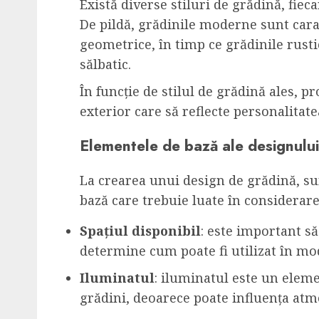
Există diverse stiluri de grădină, fieca
De pildă, grădinile moderne sunt carac
geometrice, în timp ce grădinile rust
sălbatic.
În funcție de stilul de grădină ales, pr
exterior care să reflecte personalitatea 
Elementele de bază ale designului
La crearea unui design de grădină, s
bază care trebuie luate în considerare
Spațiul disponibil
: este important să
determine cum poate fi utilizat în mod
Iluminatul
: iluminatul este un elem
grădini, deoarece poate influența atmo