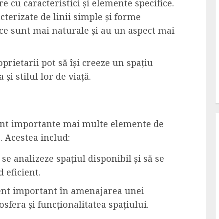
re cu caracteristici și elemente specifice.
terizate de linii simple și forme
ice sunt mai naturale și au un aspect mai
oprietarii pot să își creeze un spațiu
și stilul lor de viață.
unt importante mai multe elemente de
. Acestea includ:
 se analizeze spațiul disponibil și să se
 eficient.
ent important în amenajarea unei
sfera și funcționalitatea spațiului.