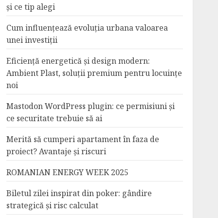
și ce tip alegi
Cum influențează evoluția urbana valoarea
unei investiții
Eficiență energetică și design modern:
Ambient Plast, soluții premium pentru locuințe
noi
Mastodon WordPress plugin: ce permisiuni și
ce securitate trebuie să ai
Merită să cumperi apartament în faza de
proiect? Avantaje și riscuri
ROMANIAN ENERGY WEEK 2025
Biletul zilei inspirat din poker: gândire
strategică și risc calculat