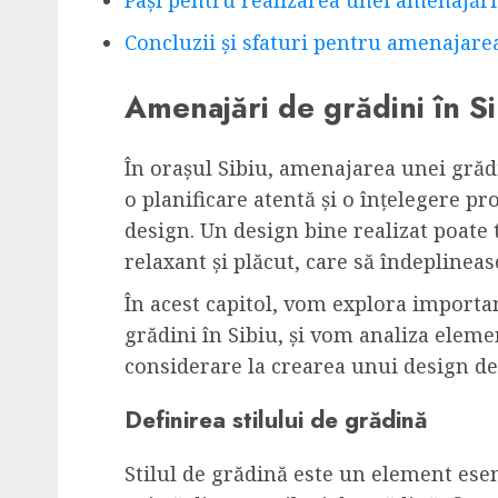
Concluzii și sfaturi pentru amenajarea
Amenajări de grădini în Si
În orașul Sibiu, amenajarea unei grăd
o planificare atentă și o înțelegere pr
design. Un design bine realizat poate
relaxant și plăcut, care să îndeplineas
În acest capitol, vom explora import
grădini în Sibiu, și vom analiza eleme
considerare la crearea unui design de
Definirea stilului de grădină
Stilul de grădină este un element esen