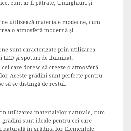
ice, cum ar fi pătrate, triunghiuri și
rne utilizează materiale moderne, cum
 a crea o atmosferă modernă și
ne sunt caracterizate prin utilizarea
 LED și spoturi de iluminat.
cei care doresc să creeze o atmosferă
or. Aceste grădini sunt perfecte pentru
c să se distingă de restul.
rin utilizarea materialelor naturale, cum
te grădini sunt ideale pentru cei care
i naturală în grădina lor. Elementele