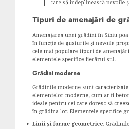
care să îndeplinească nevoile și
Tipuri de amenajări de gră
Amenajarea unei grădini în Sibiu poate 
în funcție de gusturile și nevoile prop
cele mai populare tipuri de amenajări d
elementele specifice fiecărui stil.
Grădini moderne
Grădinile moderne sunt caracterizate 
elementelor moderne, cum ar fi betonul
ideale pentru cei care doresc să cre
în grădina lor. Elementele specifice 
Linii și forme geometrice
: Grădinil