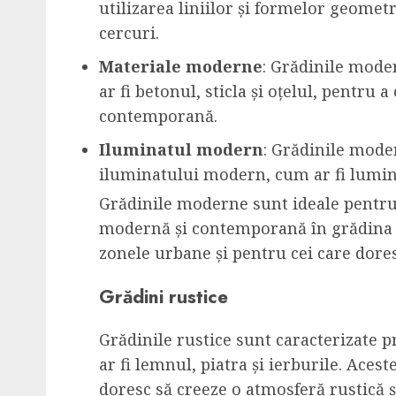
utilizarea liniilor și formelor geometr
cercuri.
Materiale moderne
: Grădinile mode
ar fi betonul, sticla și oțelul, pentru
contemporană.
Iluminatul modern
: Grădinile moder
iluminatului modern, cum ar fi lumini
Grădinile moderne sunt ideale pentru 
modernă și contemporană în grădina l
zonele urbane și pentru cei care dores
Grădini rustice
Grădinile rustice sunt caracterizate p
ar fi lemnul, piatra și ierburile. Aces
doresc să creeze o atmosferă rustică ș