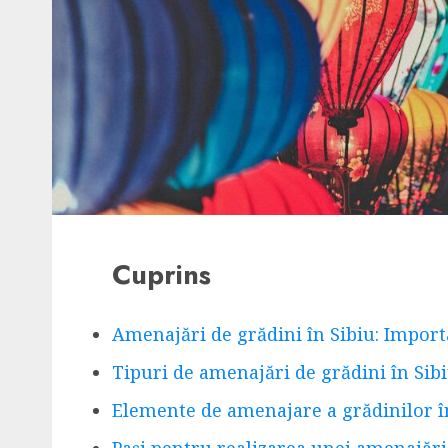
Cuprins
Amenajări de grădini în Sibiu: Import
Tipuri de amenajări de grădini în Sib
Elemente de amenajare a grădinilor î
Pași pentru realizarea unei amenajări