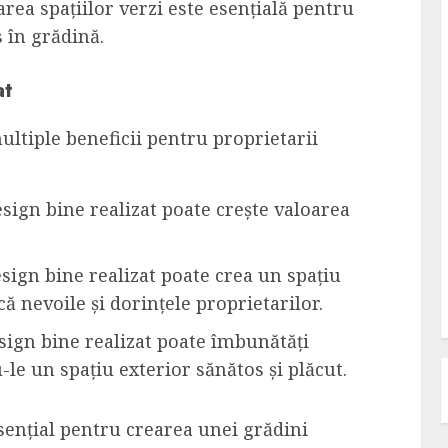
rea spațiilor verzi este esențială pentru
 în grădină.
at
ltiple beneficii pentru proprietarii
esign bine realizat poate crește valoarea
esign bine realizat poate crea un spațiu
că nevoile și dorințele proprietarilor.
esign bine realizat poate îmbunătăți
u-le un spațiu exterior sănătos și plăcut.
sențial pentru crearea unei grădini