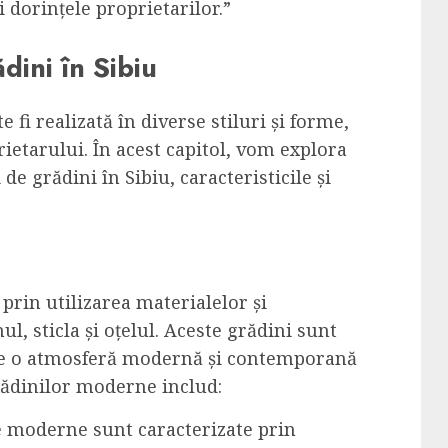
 dorințele proprietarilor.”
dini în Sibiu
fi realizată în diverse stiluri și forme,
rietarului. În acest capitol, vom explora
e grădini în Sibiu, caracteristicile și
prin utilizarea materialelor și
, sticla și oțelul. Aceste grădini sunt
eze o atmosferă modernă și contemporană
grădinilor moderne includ:
e moderne sunt caracterizate prin