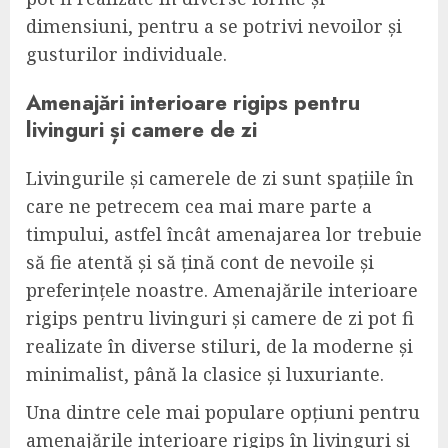
dimensiuni, pentru a se potrivi nevoilor și
gusturilor individuale.
Amenajări interioare rigips pentru
livinguri și camere de zi
Livingurile și camerele de zi sunt spațiile în
care ne petrecem cea mai mare parte a
timpului, astfel încât amenajarea lor trebuie
să fie atentă și să țină cont de nevoile și
preferințele noastre. Amenajările interioare
rigips pentru livinguri și camere de zi pot fi
realizate în diverse stiluri, de la moderne și
minimalist, până la clasice și luxuriante.
Una dintre cele mai populare opțiuni pentru
amenajările interioare rigips în livinguri și