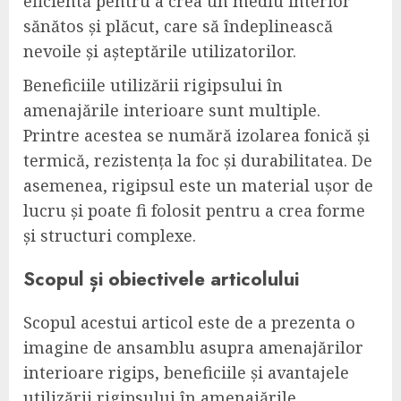
eficientă pentru a crea un mediu interior
sănătos și plăcut, care să îndeplinească
nevoile și așteptările utilizatorilor.
Beneficiile utilizării rigipsului în
amenajările interioare sunt multiple.
Printre acestea se numără izolarea fonică și
termică, rezistența la foc și durabilitatea. De
asemenea, rigipsul este un material ușor de
lucru și poate fi folosit pentru a crea forme
și structuri complexe.
Scopul și obiectivele articolului
Scopul acestui articol este de a prezenta o
imagine de ansamblu asupra amenajărilor
interioare rigips, beneficiile și avantajele
utilizării rigipsului în amenajările