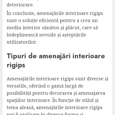
deteriorare.
În concluzie, amenajările interioare rigips
sunt o soluție eficientă pentru a crea un
mediu interior sănătos și plăcut, care să
îndeplinească nevoile și așteptările
utilizatorilor.
Tipuri de amenajări interioare
rigips
Amenajările interioare rigips sunt diverse și
versatile, oferind o gamă largă de
posibilități pentru decorarea și amenajarea
spațiilor interioare. În funcție de stilul și
tema aleasă, amenajările interioare rigips
pot fi realizate în diverse forme și