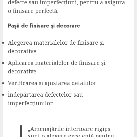
defecte sau imperfecțiuni, pentru a asigura
o finisare perfectă.
Pașii de finisare și decorare
Alegerea materialelor de finisare și
decorative
Aplicarea materialelor de finisare și
decorative
Verificarea și ajustarea detaliilor
Îndepărtarea defectelor sau
imperfecțiunilor
„Amenajările interioare rigips
sunt o alegere excelentă pentru