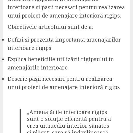
interioare și pașii necesari pentru realizarea
unui proiect de amenajare interioră rigips.
Obiectivele articolului sunt de a:
Defini și prezenta importanța amenajărilor
interioare rigips
Explica beneficiile utilizării rigipsului în
amenajările interioare
Descrie pașii necesari pentru realizarea
unui proiect de amenajare interioră rigips
„Amenajările interioare rigips
sunt o soluție eficientă pentru a
crea un mediu interior sănătos
și plăcut, care să îndeplinească