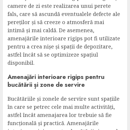
camere de zi este realizarea unui perete
fals, care să ascundă eventualele defecte ale
pereților și să creeze o atmosferă mai
intimă și mai caldă. De asemenea,
amenajările interioare rigips pot fi utilizate
pentru a crea nișe și spații de depozitare,
astfel încât să se optimizeze spațiul
disponibil.
Amenajări interioare rigips pentru
bucătării și zone de servire
Bucătăriile și zonele de servire sunt spațiile
în care se petrec cele mai multe activități,
astfel încât amenajarea lor trebuie să fie
funcțională și practică. Amenajările