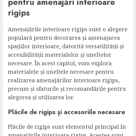
pentru amenajări interioare
rigips
Amenajările interioare rigips sunt o alegere
populară pentru decorarea și amenajarea
spațiilor interioare, datorită versatilității și
accesibilității materialelor și uneltelor
necesare. În acest capitol, vom explora
materialele și uneltele necesare pentru
realizarea amenajărilor interioare rigips,
precum și sfaturile și recomandările pentru
alegerea și utilizarea lor.
Plăcile de rigips și accesoriile necesare
Plăcile de rigips sunt elementul principal în
amenajările interioare rigips. Acestea sunt