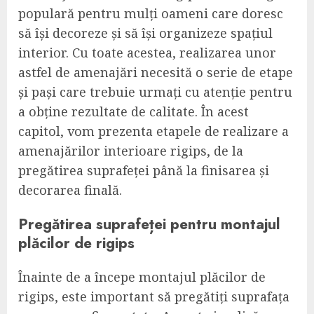
populară pentru mulți oameni care doresc
să își decoreze și să își organizeze spațiul
interior. Cu toate acestea, realizarea unor
astfel de amenajări necesită o serie de etape
și pași care trebuie urmați cu atenție pentru
a obține rezultate de calitate. În acest
capitol, vom prezenta etapele de realizare a
amenajărilor interioare rigips, de la
pregătirea suprafeței până la finisarea și
decorarea finală.
Pregătirea suprafeței pentru montajul
plăcilor de rigips
Înainte de a începe montajul plăcilor de
rigips, este important să pregătiți suprafața