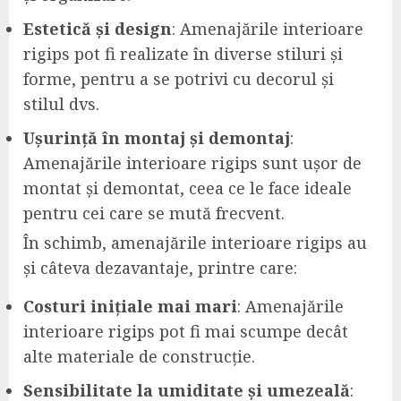
Estetică și design
: Amenajările interioare
rigips pot fi realizate în diverse stiluri și
forme, pentru a se potrivi cu decorul și
stilul dvs.
Ușurință în montaj și demontaj
:
Amenajările interioare rigips sunt ușor de
montat și demontat, ceea ce le face ideale
pentru cei care se mută frecvent.
În schimb, amenajările interioare rigips au
și câteva dezavantaje, printre care:
Costuri inițiale mai mari
: Amenajările
interioare rigips pot fi mai scumpe decât
alte materiale de construcție.
Sensibilitate la umiditate și umezeală
: