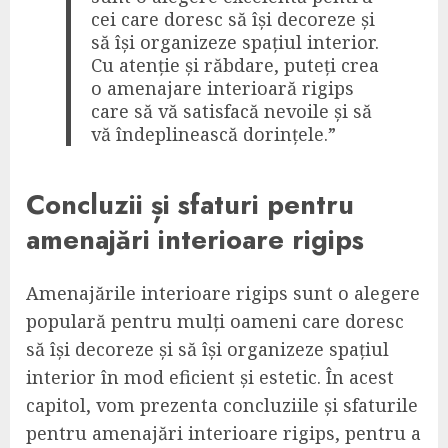
cei care doresc să își decoreze și
să își organizeze spațiul interior.
Cu atenție și răbdare, puteți crea
o amenajare interioară rigips
care să vă satisfacă nevoile și să
vă îndeplinească dorințele.”
Concluzii și sfaturi pentru
amenajări interioare rigips
Amenajările interioare rigips sunt o alegere
populară pentru mulți oameni care doresc
să își decoreze și să își organizeze spațiul
interior în mod eficient și estetic. În acest
capitol, vom prezenta concluziile și sfaturile
pentru amenajări interioare rigips, pentru a