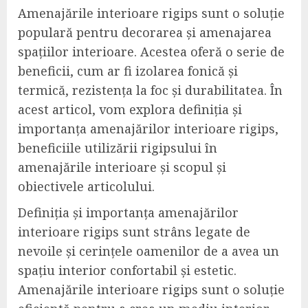
Amenajările interioare rigips sunt o soluție
populară pentru decorarea și amenajarea
spațiilor interioare. Acestea oferă o serie de
beneficii, cum ar fi izolarea fonică și
termică, rezistența la foc și durabilitatea. În
acest articol, vom explora definiția și
importanța amenajărilor interioare rigips,
beneficiile utilizării rigipsului în
amenajările interioare și scopul și
obiectivele articolului.
Definiția și importanța amenajărilor
interioare rigips sunt strâns legate de
nevoile și cerințele oamenilor de a avea un
spațiu interior confortabil și estetic.
Amenajările interioare rigips sunt o soluție