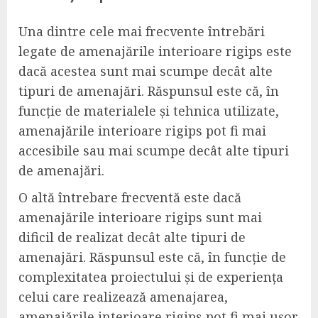
Una dintre cele mai frecvente întrebări
legate de amenajările interioare rigips este
dacă acestea sunt mai scumpe decât alte
tipuri de amenajări. Răspunsul este că, în
funcție de materialele și tehnica utilizate,
amenajările interioare rigips pot fi mai
accesibile sau mai scumpe decât alte tipuri
de amenajări.
O altă întrebare frecventă este dacă
amenajările interioare rigips sunt mai
dificil de realizat decât alte tipuri de
amenajări. Răspunsul este că, în funcție de
complexitatea proiectului și de experiența
celui care realizează amenajarea,
amenajările interioare rigips pot fi mai ușor