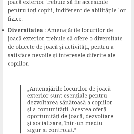
joacă exterior trebuie să fie accesibile
pentru toți copiii, indiferent de abilitățile lor
fizice.
Diversitatea
: Amenajările locurilor de
joacă exterior trebuie să ofere o diversitate
de obiecte de joacă și activități, pentru a
satisface nevoile și interesele diferite ale
copiilor.
„Amenajările locurilor de joacă
exterior sunt esențiale pentru
dezvoltarea sănătoasă a copiilor
și a comunității. Acestea oferă
oportunități de joacă, dezvoltare
și socializare, într-un mediu
sigur și controlat.”