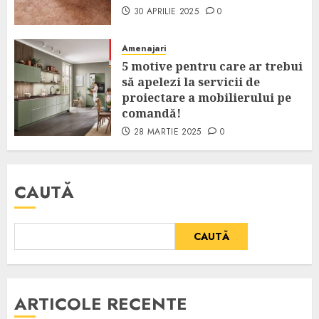
30 APRILIE 2025
0
Amenajari
5 motive pentru care ar trebui
să apelezi la servicii de
proiectare a mobilierului pe
comandă!
28 MARTIE 2025
0
CAUTĂ
CAUTĂ
ARTICOLE RECENTE