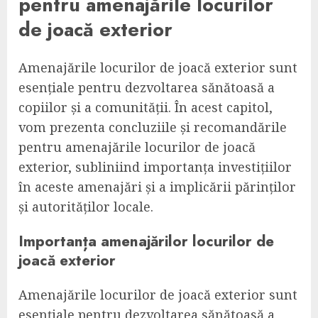
pentru amenajările locurilor
de joacă exterior
Amenajările locurilor de joacă exterior sunt
esențiale pentru dezvoltarea sănătoasă a
copiilor și a comunității. În acest capitol,
vom prezenta concluziile și recomandările
pentru amenajările locurilor de joacă
exterior, subliniind importanța investițiilor
în aceste amenajări și a implicării părinților
și autorităților locale.
Importanța amenajărilor locurilor de
joacă exterior
Amenajările locurilor de joacă exterior sunt
esențiale pentru dezvoltarea sănătoasă a