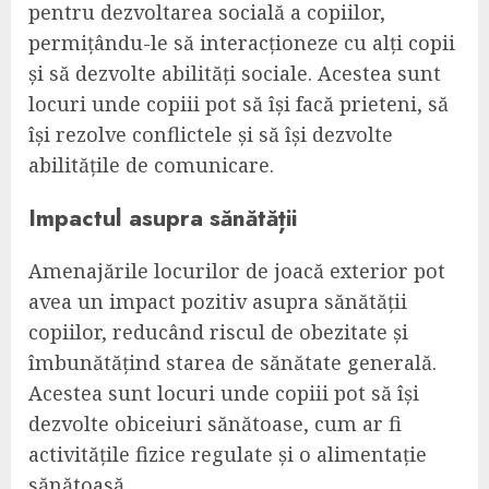
pentru dezvoltarea socială a copiilor,
permițându-le să interacționeze cu alți copii
și să dezvolte abilități sociale. Acestea sunt
locuri unde copiii pot să își facă prieteni, să
își rezolve conflictele și să își dezvolte
abilitățile de comunicare.
Impactul asupra sănătății
Amenajările locurilor de joacă exterior pot
avea un impact pozitiv asupra sănătății
copiilor, reducând riscul de obezitate și
îmbunătățind starea de sănătate generală.
Acestea sunt locuri unde copiii pot să își
dezvolte obiceiuri sănătoase, cum ar fi
activitățile fizice regulate și o alimentație
sănătoasă.