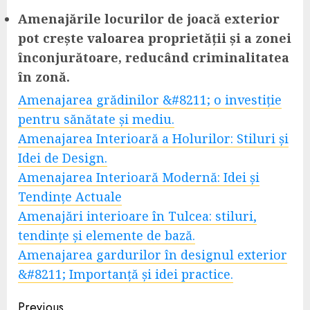
Amenajările locurilor de joacă exterior
pot crește valoarea proprietății și a zonei
înconjurătoare, reducând criminalitatea
în zonă.
Amenajarea grădinilor &#8211; o investiție
pentru sănătate și mediu.
Amenajarea Interioară a Holurilor: Stiluri și
Idei de Design.
Amenajarea Interioară Modernă: Idei și
Tendințe Actuale
Amenajări interioare în Tulcea: stiluri,
tendințe și elemente de bază.
Amenajarea gardurilor în designul exterior
&#8211; Importanță și idei practice.
Post
Previous