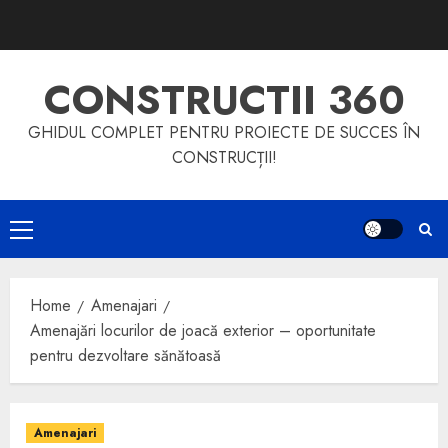
Skip
to
content
CONSTRUCTII 360
GHIDUL COMPLET PENTRU PROIECTE DE SUCCES ÎN
CONSTRUCȚII!
Primary
Menu
Home
Amenajari
Amenajări locurilor de joacă exterior – oportunitate
pentru dezvoltare sănătoasă
Amenajari