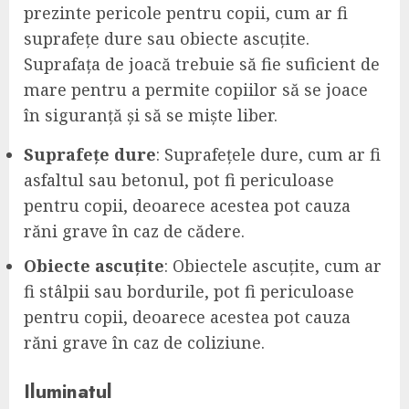
prezinte pericole pentru copii, cum ar fi
suprafețe dure sau obiecte ascuțite.
Suprafața de joacă trebuie să fie suficient de
mare pentru a permite copiilor să se joace
în siguranță și să se miște liber.
Suprafețe dure
: Suprafețele dure, cum ar fi
asfaltul sau betonul, pot fi periculoase
pentru copii, deoarece acestea pot cauza
răni grave în caz de cădere.
Obiecte ascuțite
: Obiectele ascuțite, cum ar
fi stâlpii sau bordurile, pot fi periculoase
pentru copii, deoarece acestea pot cauza
răni grave în caz de coliziune.
Iluminatul