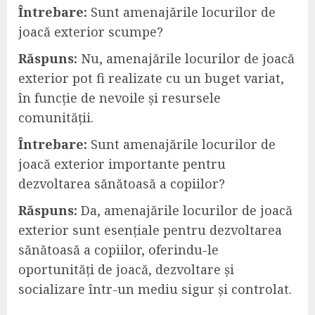
Întrebare:
Sunt amenajările locurilor de
joacă exterior scumpe?
Răspuns:
Nu, amenajările locurilor de joacă
exterior pot fi realizate cu un buget variat,
în funcție de nevoile și resursele
comunității.
Întrebare:
Sunt amenajările locurilor de
joacă exterior importante pentru
dezvoltarea sănătoasă a copiilor?
Răspuns:
Da, amenajările locurilor de joacă
exterior sunt esențiale pentru dezvoltarea
sănătoasă a copiilor, oferindu-le
oportunități de joacă, dezvoltare și
socializare într-un mediu sigur și controlat.