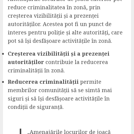
reduce criminalitatea în zonă, prin
creșterea vizibilității și a prezenței
autorităților. Acestea pot fi un punct de
interes pentru poliție și alte autorități, care
pot să își desfășoare activitățile în zonă.
Creșterea vizibilității și a prezenței
autorităților
contribuie la reducerea
criminalității în zonă.
Reducerea criminalității
permite
membrilor comunității să se simtă mai
siguri și să își desfășoare activitățile în
condiții de siguranță.
„Amenajările locurilor de joacă