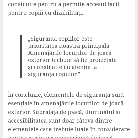
construite pentru a permite accesul facil
pentru copiii cu dizabilități.
„Siguranța copiilor este
prioritatea noastră principală.
Amenajările locurilor de joacă
exterior trebuie să fie proiectate
și construite cu atenție la
siguranța copiilor.”
În concluzie, elementele de siguranță sunt
esențiale în amenajările locurilor de joacă
exterior. Suprafața de joacă, iluminatul și
accesibilitatea sunt doar câteva dintre
elementele care trebuie luate în considerare
pentru a asigura o experiență de joacă