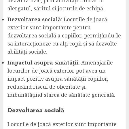
dezvolta fizic, prin activități cum ar fi
alergatul, săritul și jocurile de echipă.
Dezvoltarea socială
: Locurile de joacă
exterior sunt importante pentru
dezvoltarea socială a copiilor, permițându-le
să interacționeze cu alți copii și să dezvolte
abilități sociale.
Impactul asupra sănătății
: Amenajările
locurilor de joacă exterior pot avea un
impact pozitiv asupra sănătății copiilor,
reducând riscul de obezitate și
îmbunătățind starea de sănătate generală.
Dezvoltarea socială
Locurile de joacă exterior sunt importante