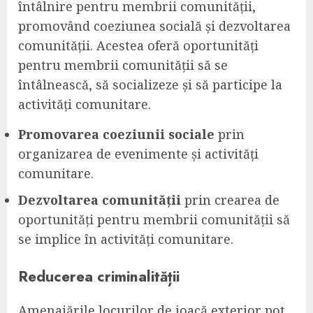
întâlnire pentru membrii comunității,
promovând coeziunea socială și dezvoltarea
comunității. Acestea oferă oportunități
pentru membrii comunității să se
întâlnească, să socializeze și să participe la
activități comunitare.
Promovarea coeziunii sociale
prin
organizarea de evenimente și activități
comunitare.
Dezvoltarea comunității
prin crearea de
oportunități pentru membrii comunității să
se implice în activități comunitare.
Reducerea criminalității
Amenajările locurilor de joacă exterior pot