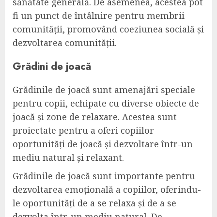
sănătate generală. De asemenea, acestea pot
fi un punct de întâlnire pentru membrii
comunității, promovând coeziunea socială și
dezvoltarea comunității.
Grădini de joacă
Grădinile de joacă sunt amenajări speciale
pentru copii, echipate cu diverse obiecte de
joacă și zone de relaxare. Acestea sunt
proiectate pentru a oferi copiilor
oportunități de joacă și dezvoltare într-un
mediu natural și relaxant.
Grădinile de joacă sunt importante pentru
dezvoltarea emoțională a copiilor, oferindu-
le oportunități de a se relaxa și de a se
dezvolta într-un mediu natural. De