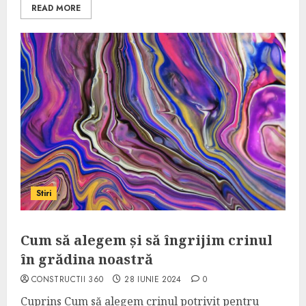
READ MORE
Stiri
Cum să alegem și să îngrijim crinul
în grădina noastră
CONSTRUCTII 360
28 IUNIE 2024
0
Cuprins Cum să alegem crinul potrivit pentru