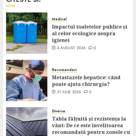
Medical
Impactul toaletelor publice și
al celor ecologice asupra
igienei
4 AUGUST 2026
0
Recomandari
Metastazele hepatice: când
poate ajuta chirurgia?
31 IULIE 2026
0
Diverse
Tabla fălțuită și rezistența la
vânt: De ce este învelitoarea
recomandată pentru zonele cu