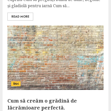
și gladiolă pentru iarnă Cum să...
READ MORE
Stiri
Cum să creăm o grădină de
lăcrămioare perfectă.