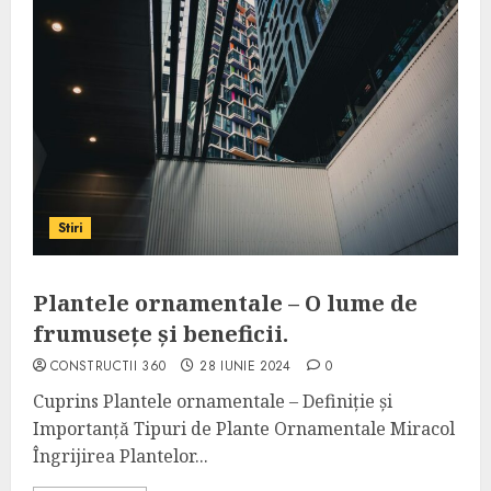
Stiri
Plantele ornamentale – O lume de
frumusețe și beneficii.
CONSTRUCTII 360
28 IUNIE 2024
0
Cuprins Plantele ornamentale – Definiție și
Importanță Tipuri de Plante Ornamentale Miracol
Îngrijirea Plantelor...