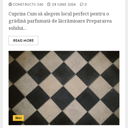
CONSTRUCTII 360
28 IUNIE 2024
0
Cuprins Cum să alegem locul perfect pentru o
grădină parfumată de lăcrămioare Prepararea
solului...
READ MORE
Stiri