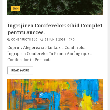
Stiri
Îngrijirea Coniferelor: Ghid Complet
pentru Succes.
CONSTRUCTII 360
28 IUNIE 2024
0
Cuprins Alegerea și Plantarea Coniferelor
Îngrijirea Coniferelor în Primii Ani Îngrijirea
Coniferelor în Perioada...
READ MORE