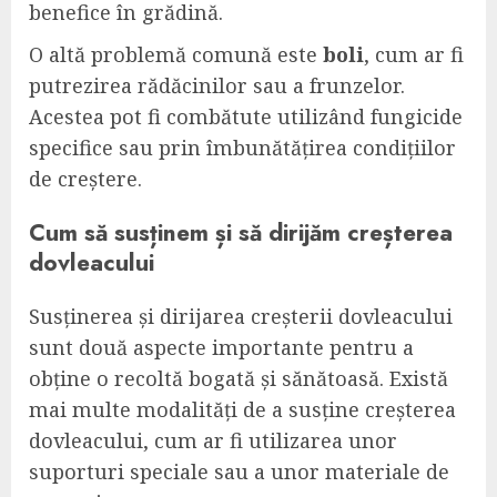
benefice în grădină.
O altă problemă comună este
boli
, cum ar fi
putrezirea rădăcinilor sau a frunzelor.
Acestea pot fi combătute utilizând fungicide
specifice sau prin îmbunătățirea condițiilor
de creștere.
Cum să susținem și să dirijăm creșterea
dovleacului
Susținerea și dirijarea creșterii dovleacului
sunt două aspecte importante pentru a
obține o recoltă bogată și sănătoasă. Există
mai multe modalități de a susține creșterea
dovleacului, cum ar fi utilizarea unor
suporturi speciale sau a unor materiale de