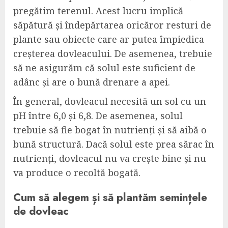
pregătim terenul. Acest lucru implică
săpătură și îndepărtarea oricăror resturi de
plante sau obiecte care ar putea împiedica
creșterea dovleacului. De asemenea, trebuie
să ne asigurăm că solul este suficient de
adânc și are o bună drenare a apei.
În general, dovleacul necesită un sol cu un
pH între 6,0 și 6,8. De asemenea, solul
trebuie să fie bogat în nutrienți și să aibă o
bună structură. Dacă solul este prea sărac în
nutrienți, dovleacul nu va crește bine și nu
va produce o recoltă bogată.
Cum să alegem și să plantăm semințele
de dovleac