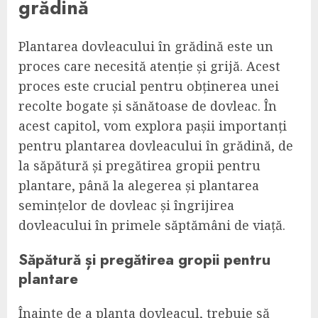
grădină
Plantarea dovleacului în grădină este un
proces care necesită atenție și grijă. Acest
proces este crucial pentru obținerea unei
recolte bogate și sănătoase de dovleac. În
acest capitol, vom explora pașii importanți
pentru plantarea dovleacului în grădină, de
la săpătură și pregătirea gropii pentru
plantare, până la alegerea și plantarea
semințelor de dovleac și îngrijirea
dovleacului în primele săptămâni de viață.
Săpătură și pregătirea gropii pentru
plantare
Înainte de a planta dovleacul, trebuie să