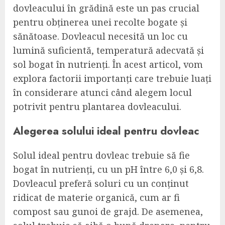
dovleacului în grădină este un pas crucial
pentru obținerea unei recolte bogate și
sănătoase. Dovleacul necesită un loc cu
lumină suficientă, temperatură adecvată și
sol bogat în nutrienți. În acest articol, vom
explora factorii importanți care trebuie luați
în considerare atunci când alegem locul
potrivit pentru plantarea dovleacului.
Alegerea solului ideal pentru dovleac
Solul ideal pentru dovleac trebuie să fie
bogat în nutrienți, cu un pH între 6,0 și 6,8.
Dovleacul preferă soluri cu un conținut
ridicat de materie organică, cum ar fi
compost sau gunoi de grajd. De asemenea,