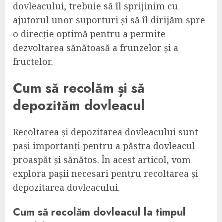
dovleacului, trebuie să îl sprijinim cu
ajutorul unor suporturi și să îl dirijăm spre
o direcție optimă pentru a permite
dezvoltarea sănătoasă a frunzelor și a
fructelor.
Cum să recolăm și să
depozităm dovleacul
Recoltarea și depozitarea dovleacului sunt
pași importanți pentru a păstra dovleacul
proaspăt și sănătos. În acest articol, vom
explora pașii necesari pentru recoltarea și
depozitarea dovleacului.
Cum să recolăm dovleacul la timpul