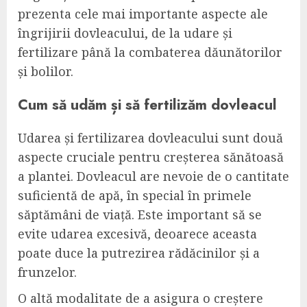
prezenta cele mai importante aspecte ale
îngrijirii dovleacului, de la udare și
fertilizare până la combaterea dăunătorilor
și bolilor.
Cum să udăm și să fertilizăm dovleacul
Udarea și fertilizarea dovleacului sunt două
aspecte cruciale pentru creșterea sănătoasă
a plantei. Dovleacul are nevoie de o cantitate
suficientă de apă, în special în primele
săptămâni de viață. Este important să se
evite udarea excesivă, deoarece aceasta
poate duce la putrezirea rădăcinilor și a
frunzelor.
O altă modalitate de a asigura o creștere