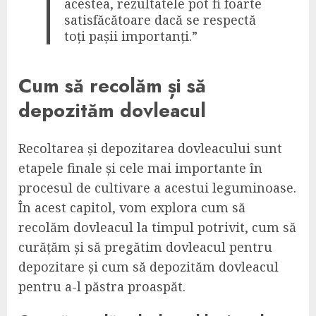
acestea, rezultatele pot fi foarte
satisfăcătoare dacă se respectă
toți pașii importanți.”
Cum să recolăm și să
depozităm dovleacul
Recoltarea și depozitarea dovleacului sunt
etapele finale și cele mai importante în
procesul de cultivare a acestui leguminoase.
În acest capitol, vom explora cum să
recolăm dovleacul la timpul potrivit, cum să
curățăm și să pregătim dovleacul pentru
depozitare și cum să depozităm dovleacul
pentru a-l păstra proaspăt.