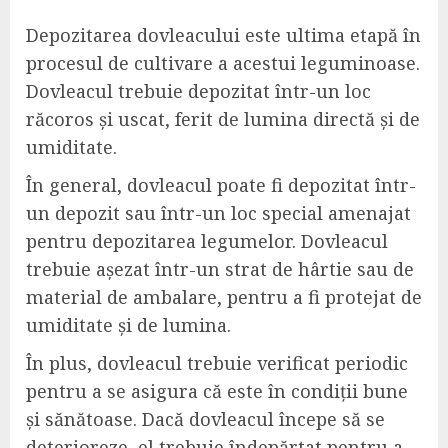
Depozitarea dovleacului este ultima etapă în
procesul de cultivare a acestui leguminoase.
Dovleacul trebuie depozitat într-un loc
răcoros și uscat, ferit de lumina directă și de
umiditate.
În general, dovleacul poate fi depozitat într-
un depozit sau într-un loc special amenajat
pentru depozitarea legumelor. Dovleacul
trebuie așezat într-un strat de hârtie sau de
material de ambalare, pentru a fi protejat de
umiditate și de lumina.
În plus, dovleacul trebuie verificat periodic
pentru a se asigura că este în condiții bune
și sănătoase. Dacă dovleacul începe să se
deterioreze, el trebuie îndepărtat pentru a