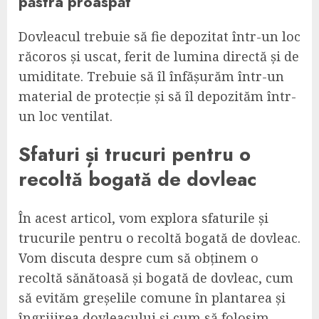
păstra proaspăt
Dovleacul trebuie să fie depozitat într-un loc
răcoros și uscat, ferit de lumina directă și de
umiditate. Trebuie să îl înfășurăm într-un
material de protecție și să îl depozităm într-
un loc ventilat.
Sfaturi și trucuri pentru o
recoltă bogată de dovleac
În acest articol, vom explora sfaturile și
trucurile pentru o recoltă bogată de dovleac.
Vom discuta despre cum să obținem o
recoltă sănătoasă și bogată de dovleac, cum
să evităm greșelile comune în plantarea și
îngrijirea dovleacului și cum să folosim