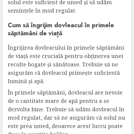
solul este suficient de umed și să udăm
semințele în mod regulat.
Cum să îngrijim dovleacul în primele
săptămâni de viață
Îngrijirea dovleacului în primele săptămâni
de viață este crucială pentru obținerea unei
recolte bogate și sănătoase. Trebuie să ne
asigurăm că dovleacul primește suficientă
lumină și apă.
În primele săptămâni, dovleacul are nevoie
de o cantitate mare de apă pentru a se
dezvolta bine. Trebuie să udăm dovleacul în
mod regulat, dar să ne asigurăm că solul nu
este prea umed, deoarece acest lucru poate