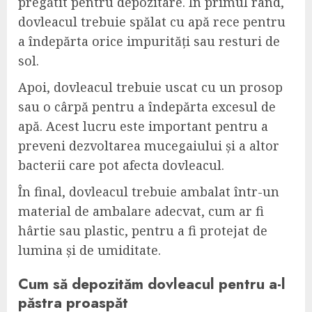
pregătit pentru depozitare. În primul rând,
dovleacul trebuie spălat cu apă rece pentru
a îndepărta orice impurități sau resturi de
sol.
Apoi, dovleacul trebuie uscat cu un prosop
sau o cârpă pentru a îndepărta excesul de
apă. Acest lucru este important pentru a
preveni dezvoltarea mucegaiului și a altor
bacterii care pot afecta dovleacul.
În final, dovleacul trebuie ambalat într-un
material de ambalare adecvat, cum ar fi
hârtie sau plastic, pentru a fi protejat de
lumina și de umiditate.
Cum să depozităm dovleacul pentru a-l
păstra proaspăt