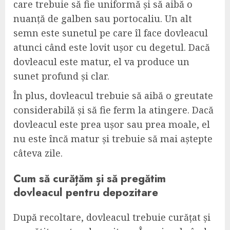
care trebuie să fie uniformă și să aibă o
nuanță de galben sau portocaliu. Un alt
semn este sunetul pe care îl face dovleacul
atunci când este lovit ușor cu degetul. Dacă
dovleacul este matur, el va produce un
sunet profund și clar.
În plus, dovleacul trebuie să aibă o greutate
considerabilă și să fie ferm la atingere. Dacă
dovleacul este prea ușor sau prea moale, el
nu este încă matur și trebuie să mai aștepte
câteva zile.
Cum să curățăm și să pregătim
dovleacul pentru depozitare
După recoltare, dovleacul trebuie curățat și