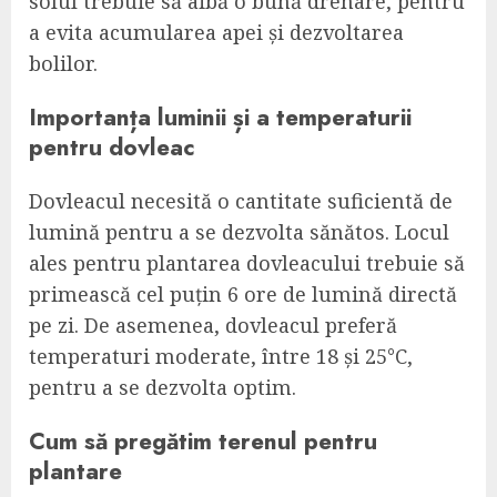
solul trebuie să aibă o bună drenare, pentru
a evita acumularea apei și dezvoltarea
bolilor.
Importanța luminii și a temperaturii
pentru dovleac
Dovleacul necesită o cantitate suficientă de
lumină pentru a se dezvolta sănătos. Locul
ales pentru plantarea dovleacului trebuie să
primească cel puțin 6 ore de lumină directă
pe zi. De asemenea, dovleacul preferă
temperaturi moderate, între 18 și 25°C,
pentru a se dezvolta optim.
Cum să pregătim terenul pentru
plantare