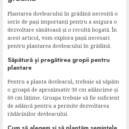
Plantarea dovleacului în grădină necesită o
serie de pași importanți pentru a asigura o
dezvoltare sănătoasă și o recoltă bogată. În
acest articol, vom explora pașii necesari
pentru plantarea dovleacului în grădină.
Săpătură și pregătirea gropii pentru
plantare
Pentru a planta dovleacul, trebuie să săpăm
o groapă de aproximativ 30 cm adâncime și
60 cm lățime. Groapa trebuie să fie suficient
de adâncă pentru a permite dezvoltarea
rădăcinilor dovleacului.
Cum să alegem și să plantăm semințele