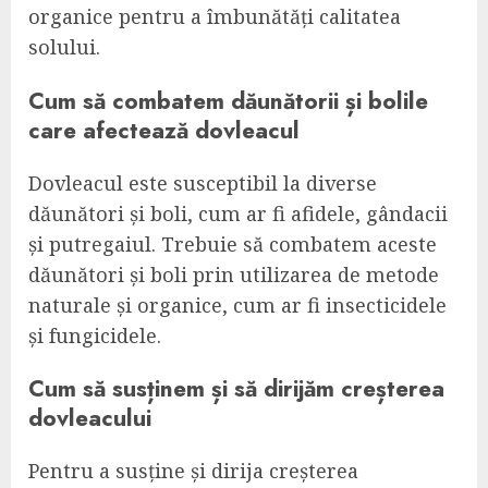
organice pentru a îmbunătăți calitatea
solului.
Cum să combatem dăunătorii și bolile
care afectează dovleacul
Dovleacul este susceptibil la diverse
dăunători și boli, cum ar fi afidele, gândacii
și putregaiul. Trebuie să combatem aceste
dăunători și boli prin utilizarea de metode
naturale și organice, cum ar fi insecticidele
și fungicidele.
Cum să susținem și să dirijăm creșterea
dovleacului
Pentru a susține și dirija creșterea