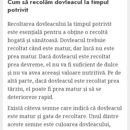
Cum să recolăm dovleacul la timpul
potrivit
Recoltarea dovleacului la timpul potrivit
este esențială pentru a obține o recoltă
bogată și sănătoasă. Dovleacul trebuie
recoltat când este matur, dar încă nu este
prea matur. Dacă dovleacul este recoltat
prea devreme, el nu va fi suficient de dulce
și nu va avea aceeași valoare nutritivă. Pe de
altă parte, dacă dovleacul este recoltat prea
târziu, el poate fi prea matur și să se
deterioreze rapid.
Există câteva semne care indică că dovleacul
este matur și gata de recoltare. Unul dintre
aceste semne este culoarea dovleacului,