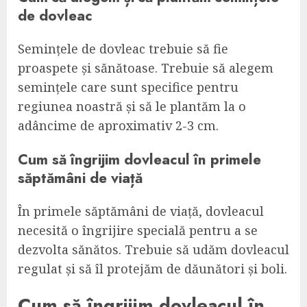
de dovleac
Semințele de dovleac trebuie să fie
proaspete și sănătoase. Trebuie să alegem
semințele care sunt specifice pentru
regiunea noastră și să le plantăm la o
adâncime de aproximativ 2-3 cm.
Cum să îngrijim dovleacul în primele
săptămâni de viață
În primele săptămâni de viață, dovleacul
necesită o îngrijire specială pentru a se
dezvolta sănătos. Trebuie să udăm dovleacul
regulat și să îl protejăm de dăunători și boli.
Cum să îngrijim dovleacul în