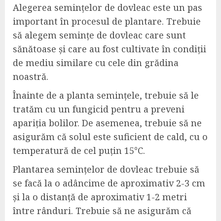
Alegerea semințelor de dovleac este un pas
important în procesul de plantare. Trebuie
să alegem semințe de dovleac care sunt
sănătoase și care au fost cultivate în condiții
de mediu similare cu cele din grădina
noastră.
Înainte de a planta semințele, trebuie să le
tratăm cu un fungicid pentru a preveni
apariția bolilor. De asemenea, trebuie să ne
asigurăm că solul este suficient de cald, cu o
temperatură de cel puțin 15°C.
Plantarea semințelor de dovleac trebuie să
se facă la o adâncime de aproximativ 2-3 cm
și la o distanță de aproximativ 1-2 metri
între rânduri. Trebuie să ne asigurăm că