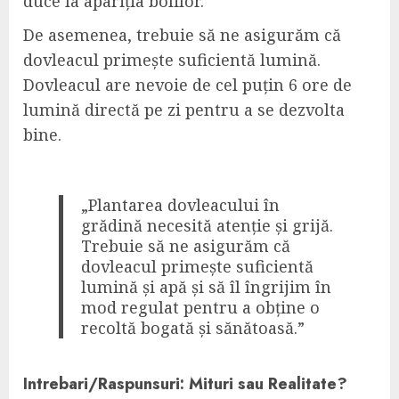
duce la apariția bolilor.
De asemenea, trebuie să ne asigurăm că
dovleacul primește suficientă lumină.
Dovleacul are nevoie de cel puțin 6 ore de
lumină directă pe zi pentru a se dezvolta
bine.
„Plantarea dovleacului în
grădină necesită atenție și grijă.
Trebuie să ne asigurăm că
dovleacul primește suficientă
lumină și apă și să îl îngrijim în
mod regulat pentru a obține o
recoltă bogată și sănătoasă.”
Intrebari/Raspunsuri: Mituri sau Realitate?