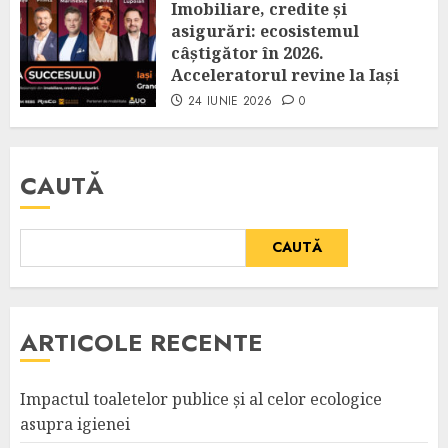
Imobiliare, credite și
asigurări: ecosistemul
câștigător în 2026.
Acceleratorul revine la Iași
24 IUNIE 2026
0
CAUTĂ
CAUTĂ
ARTICOLE RECENTE
Impactul toaletelor publice și al celor ecologice
asupra igienei