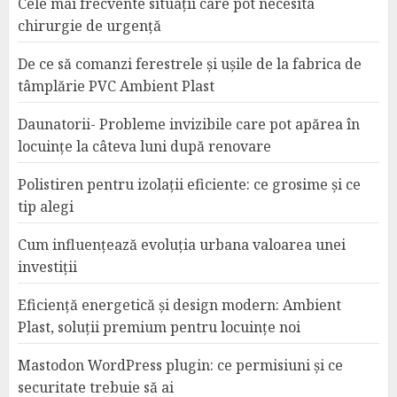
Cele mai frecvente situații care pot necesita
chirurgie de urgență
De ce să comanzi ferestrele și ușile de la fabrica de
tâmplărie PVC Ambient Plast
Daunatorii- Probleme invizibile care pot apărea în
locuințe la câteva luni după renovare
Polistiren pentru izolații eficiente: ce grosime și ce
tip alegi
Cum influențează evoluția urbana valoarea unei
investiții
Eficiență energetică și design modern: Ambient
Plast, soluții premium pentru locuințe noi
Mastodon WordPress plugin: ce permisiuni și ce
securitate trebuie să ai