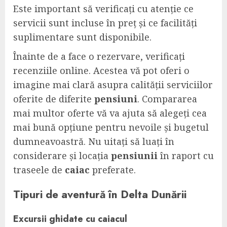
Este important să verificați cu atenție ce
servicii sunt incluse în preț și ce facilități
suplimentare sunt disponibile.
Înainte de a face o rezervare, verificați
recenziile online. Acestea vă pot oferi o
imagine mai clară asupra calității serviciilor
oferite de diferite
pensiuni
. Compararea
mai multor oferte vă va ajuta să alegeți cea
mai bună opțiune pentru nevoile și bugetul
dumneavoastră. Nu uitați să luați în
considerare și locația
pensiunii
în raport cu
traseele de
caiac
preferate.
Tipuri de
aventură
în Delta Dunării
Excursii ghidate cu
caiacul