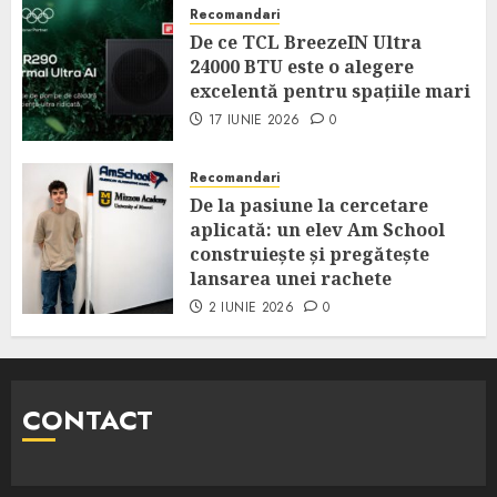
Recomandari
De ce TCL BreezeIN Ultra
24000 BTU este o alegere
excelentă pentru spațiile mari
17 IUNIE 2026
0
Recomandari
De la pasiune la cercetare
aplicată: un elev Am School
construiește și pregătește
lansarea unei rachete
2 IUNIE 2026
0
CONTACT