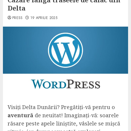
Delta
PRESS
19 APRILIE 2025
Visiți Delta Dunării? Pregătiți-vă pentru o
aventură
de neuitat! Imaginați-vă: soarele
răsare peste apele liniștite, vâslele se mișcă