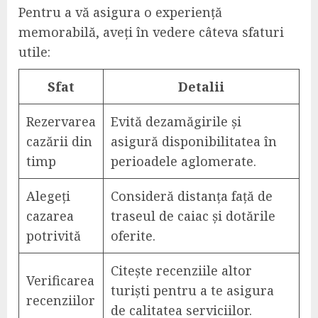
Pentru a vă asigura o experiență
memorabilă, aveți în vedere câteva sfaturi
utile:
Sfat
Detalii
Rezervarea
Evită dezamăgirile și
cazării din
asigură disponibilitatea în
timp
perioadele aglomerate.
Alegeți
Consideră distanța față de
cazarea
traseul de caiac și dotările
potrivită
oferite.
Citește recenziile altor
Verificarea
turiști pentru a te asigura
recenziilor
de calitatea serviciilor.