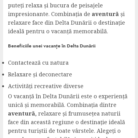
puteți relaxa și bucura de peisajele
impresionante. Combinația de
aventură
și
relaxare face din Delta Dunării o destinație
ideală pentru o vacanță memorabilă.
Beneficiile unei vacanțe în Delta Dunării
Contactează cu natura
Relaxare și deconectare
Activități recreative diverse
O vacanță în Delta Dunării este o experiență
unică și memorabilă. Combinația dintre
aventură
, relaxare și frumusețea naturii
face din această regiune o destinație ideală
pentru turiștii de toate vârstele. Alegeți o