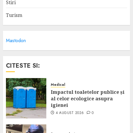
Stiri
Turism
Mastodon
CITESTE SI:
Medical
Impactul toaletelor publice și
al celor ecologice asupra
igienei
4 AUGUST 2026
0