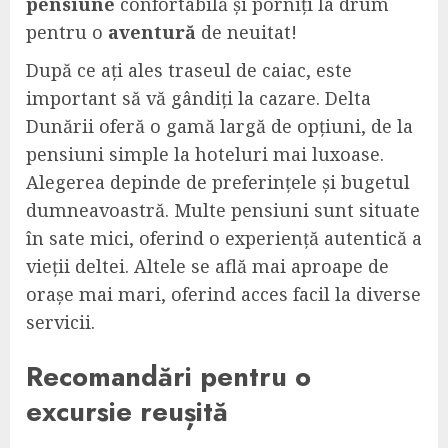
pensiune
confortabilă și porniți la drum
pentru o
aventură
de neuitat!
După ce ați ales traseul de caiac, este
important să vă gândiți la cazare. Delta
Dunării oferă o gamă largă de opțiuni, de la
pensiuni simple la hoteluri mai luxoase.
Alegerea depinde de preferințele și bugetul
dumneavoastră. Multe pensiuni sunt situate
în sate mici, oferind o experiență autentică a
vieții deltei. Altele se află mai aproape de
orașe mai mari, oferind acces facil la diverse
servicii.
Recomandări pentru o
excursie reușită