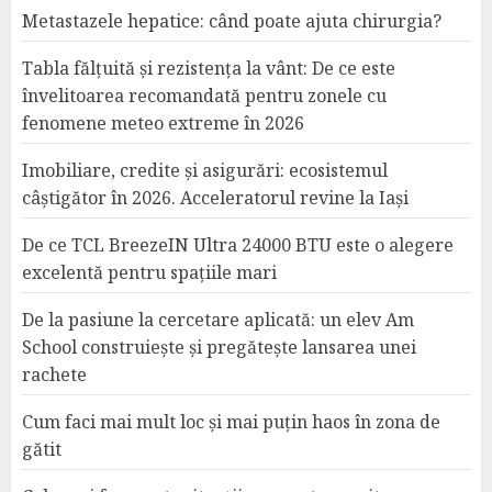
Metastazele hepatice: când poate ajuta chirurgia?
Tabla fălțuită și rezistența la vânt: De ce este
învelitoarea recomandată pentru zonele cu
fenomene meteo extreme în 2026
Imobiliare, credite și asigurări: ecosistemul
câștigător în 2026. Acceleratorul revine la Iași
De ce TCL BreezeIN Ultra 24000 BTU este o alegere
excelentă pentru spațiile mari
De la pasiune la cercetare aplicată: un elev Am
School construiește și pregătește lansarea unei
rachete
Cum faci mai mult loc și mai puțin haos în zona de
gătit