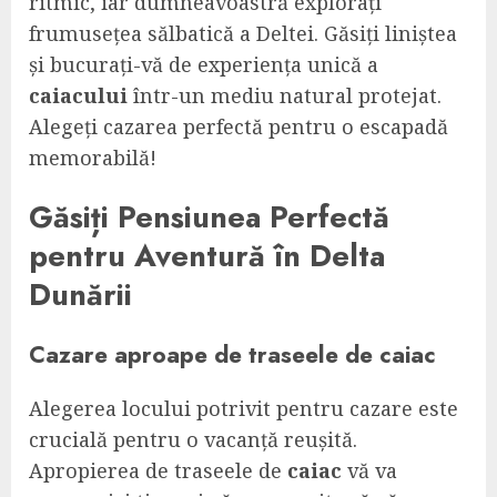
ritmic, iar dumneavoastră explorați
frumusețea sălbatică a Deltei. Găsiți liniștea
și bucurați-vă de experiența unică a
caiacului
într-un mediu natural protejat.
Alegeți cazarea perfectă pentru o escapadă
memorabilă!
Găsiți Pensiunea Perfectă
pentru Aventură în Delta
Dunării
Cazare aproape de traseele de
caiac
Alegerea locului potrivit pentru cazare este
crucială pentru o vacanță reușită.
Apropierea de traseele de
caiac
vă va