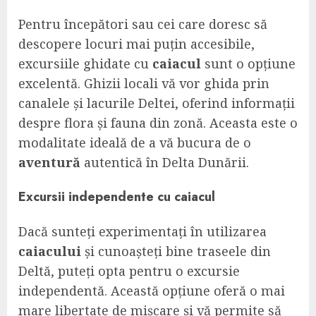
Pentru începători sau cei care doresc să
descopere locuri mai puțin accesibile,
excursiile ghidate cu
caiacul
sunt o opțiune
excelentă. Ghizii locali vă vor ghida prin
canalele și lacurile Deltei, oferind informații
despre flora și fauna din zonă. Aceasta este o
modalitate ideală de a vă bucura de o
aventură
autentică în Delta Dunării.
Excursii independente cu
caiacul
Dacă sunteți experimentați în utilizarea
caiacului
și cunoașteți bine traseele din
Deltă, puteți opta pentru o excursie
independentă. Această opțiune oferă o mai
mare libertate de mișcare și vă permite să