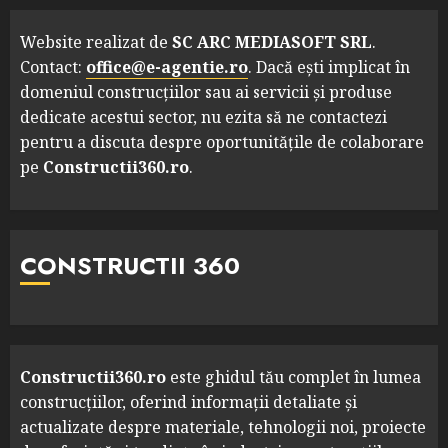
Website realizat de
SC ARC MEDIASOFT SRL
.
Contact:
office@e-agentie.ro
. Dacă ești implicat în
domeniul construcțiilor sau ai servicii și produse
dedicate acestui sector, nu ezita să ne contactezi
pentru a discuta despre oportunitățile de colaborare
pe
Constructii360.ro
.
CONSTRUCTII 360
Constructii360.ro
este ghidul tău complet în lumea
construcțiilor, oferind informații detaliate și
actualizate despre materiale, tehnologii noi, proiecte