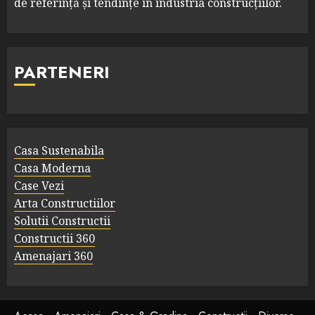
de referință și tendințe în industria construcțiilor.
PARTENERI
Casa Sustenabila
Casa Moderna
Case Vezi
Arta Constructiilor
Solutii Constructii
Constructii 360
Amenajari 360