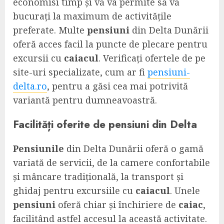
economisi timp și vă va permite să vă
bucurați la maximum de activitățile
preferate. Multe
pensiuni
din Delta Dunării
oferă acces facil la puncte de plecare pentru
excursii cu
caiacul
. Verificați ofertele de pe
site-uri specializate, cum ar fi
pensiuni-
delta.ro
, pentru a găsi cea mai potrivită
variantă pentru dumneavoastră.
Facilități oferite de
pensiuni
din Delta
Pensiunile
din Delta Dunării oferă o gamă
variată de servicii, de la camere confortabile
și mâncare tradițională, la transport și
ghidaj pentru excursiile cu
caiacul
. Unele
pensiuni
oferă chiar și închiriere de
caiac
,
facilitând astfel accesul la această activitate.