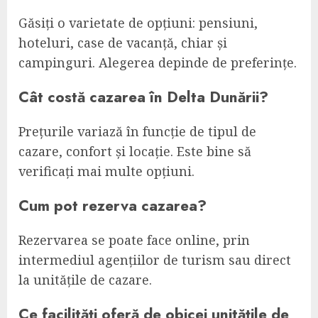
Găsiți o varietate de opțiuni: pensiuni,
hoteluri, case de vacanță, chiar și
campinguri. Alegerea depinde de preferințe.
Cât costă cazarea în Delta Dunării?
Prețurile variază în funcție de tipul de
cazare, confort și locație. Este bine să
verificați mai multe opțiuni.
Cum pot rezerva cazarea?
Rezervarea se poate face online, prin
intermediul agențiilor de turism sau direct
la unitățile de cazare.
Ce facilități oferă de obicei unitățile de