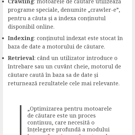
Crawling
: motoarele de căutare utilizează
programe speciale, denumite „crawler-e”,
pentru a căuta și a indexa conținutul
disponibil online.
Indexing
: conținutul indexat este stocat în
baza de date a motorului de căutare.
Retrieval
: când un utilizator introduce o
întrebare sau un cuvânt cheie, motorul de
căutare caută în baza sa de date și
returnează rezultatele cele mai relevante.
„Optimizarea pentru motoarele
de căutare este un proces
continuu, care necesită o
înțelegere profundă a modului