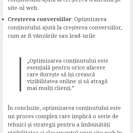
site-ul web.
Creșterea conversiilor
: Optimizarea
conținutului ajută la creșterea conversiilor,
cum ar fi vânzările sau lead-urile.
„Optimizarea conținutului este
esențială pentru orice afacere
care dorește să își crească
vizibilitatea online și să atragă
mai mulți clienți.”
În concluzie, optimizarea conținutului este
un proces complex care implică o serie de
tehnici și strategii pentru a îmbunătăți
vizibilitatea și clasamentul unui site web în