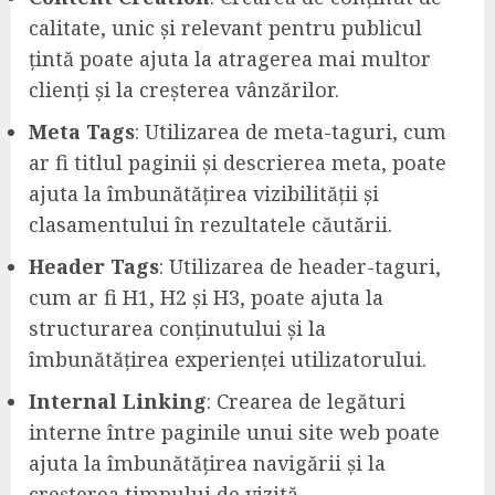
calitate, unic și relevant pentru publicul
țintă poate ajuta la atragerea mai multor
clienți și la creșterea vânzărilor.
Meta Tags
: Utilizarea de meta-taguri, cum
ar fi titlul paginii și descrierea meta, poate
ajuta la îmbunătățirea vizibilității și
clasamentului în rezultatele căutării.
Header Tags
: Utilizarea de header-taguri,
cum ar fi H1, H2 și H3, poate ajuta la
structurarea conținutului și la
îmbunătățirea experienței utilizatorului.
Internal Linking
: Crearea de legături
interne între paginile unui site web poate
ajuta la îmbunătățirea navigării și la
creșterea timpului de vizită.