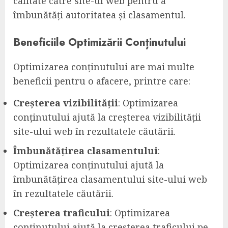
calitate către site-ul web pentru a
îmbunătăți autoritatea și clasamentul.
Beneficiile Optimizării Conținutului
Optimizarea conținutului are mai multe
beneficii pentru o afacere, printre care:
Creșterea vizibilității
: Optimizarea
conținutului ajută la creșterea vizibilității
site-ului web în rezultatele căutării.
Îmbunătățirea clasamentului
:
Optimizarea conținutului ajută la
îmbunătățirea clasamentului site-ului web
în rezultatele căutării.
Creșterea traficului
: Optimizarea
conținutului ajută la creșterea traficului pe