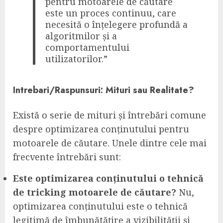
pentru motoarele de căutare
este un proces continuu, care
necesită o înțelegere profundă a
algoritmilor și a
comportamentului
utilizatorilor.”
Intrebari/Raspunsuri: Mituri sau Realitate?
Există o serie de mituri și întrebări comune
despre optimizarea conținutului pentru
motoarele de căutare. Unele dintre cele mai
frecvente întrebări sunt:
Este optimizarea conținutului o tehnică
de tricking motoarele de căutare?
Nu,
optimizarea conținutului este o tehnică
legitimă de îmbunătățire a vizibilității și