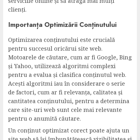
serviciile online și să atragă mai mulți
clienți.
Importanța Optimizării Conținutului
Optimizarea conținutului este crucială
pentru succesul oricărui site web.
Motoarele de căutare, cum ar fi Google, Bing
și Yahoo, utilizează algoritmi complexi
pentru a evalua și clasifica conținutul web.
Acești algoritmi iau în considerare o serie
de factori, cum ar fi relevanța, calitatea și
cantitatea conținutului, pentru a determina
care site-uri web sunt cele mai relevante
pentru o anumită căutare.
Un conținut optimizat corect poate ajuta un
site web să își îmbunătățească vizibilitatea și