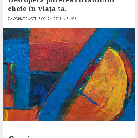
cheie în viața ta.
CONSTRUCTII 360
27 IUNIE 2024