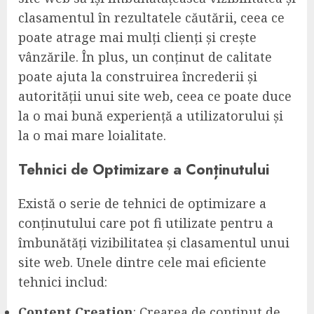
clasamentul în rezultatele căutării, ceea ce
poate atrage mai mulți clienți și crește
vânzările. În plus, un conținut de calitate
poate ajuta la construirea încrederii și
autorității unui site web, ceea ce poate duce
la o mai bună experiență a utilizatorului și
la o mai mare loialitate.
Tehnici de Optimizare a Conținutului
Există o serie de tehnici de optimizare a
conținutului care pot fi utilizate pentru a
îmbunătăți vizibilitatea și clasamentul unui
site web. Unele dintre cele mai eficiente
tehnici includ:
Content Creation
: Crearea de conținut de