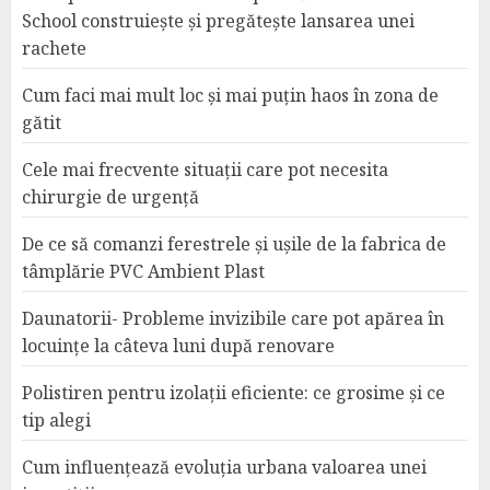
School construiește și pregătește lansarea unei
rachete
Cum faci mai mult loc și mai puțin haos în zona de
gătit
Cele mai frecvente situații care pot necesita
chirurgie de urgență
De ce să comanzi ferestrele și ușile de la fabrica de
tâmplărie PVC Ambient Plast
Daunatorii- Probleme invizibile care pot apărea în
locuințe la câteva luni după renovare
Polistiren pentru izolații eficiente: ce grosime și ce
tip alegi
Cum influențează evoluția urbana valoarea unei