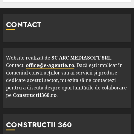
CONTACT
Website realizat de
SC ARC MEDIASOFT SRL
.
Contact:
office@e-agentie.ro
. Dacă ești implicat în
domeniul construcțiilor sau ai servicii și produse
dedicate acestui sector, nu ezita să ne contactezi
pentru a discuta despre oportunitățile de colaborare
pe
Constructii360.ro
.
CONSTRUCTII 360