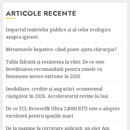
ARTICOLE RECENTE
Impactul toaletelor publice și al celor ecologice
asupra igienei
Metastazele hepatice: când poate ajuta chirurgia?
Tabla fălțuită și rezistența la vânt: De ce este
învelitoarea recomandată pentru zonele cu
fenomene meteo extreme în 2026
Imobiliare, credite și asigurări: ecosistemul
câștigător în 2026. Acceleratorul revine la Iași
De ce TCL BreezeIN Ultra 24000 BTU este o alegere
excelentă pentru spațiile mari
De la pasiune la cercetare aplicată: un elev Am