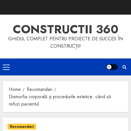
Skip
to
content
CONSTRUCTII 360
GHIDUL COMPLET PENTRU PROIECTE DE SUCCES ÎN
CONSTRUCȚII!
Primary
Menu
Home
Recomandari
Dismorfia corporală și procedurile estetice: când să
refuzi pacientul
Recomandari