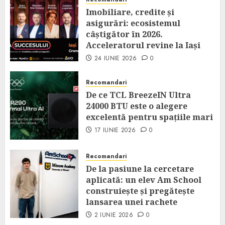
Imobiliare, credite și
asigurări: ecosistemul
câștigător în 2026.
Acceleratorul revine la Iași
24 IUNIE 2026
0
Recomandari
De ce TCL BreezeIN Ultra
24000 BTU este o alegere
excelentă pentru spațiile mari
17 IUNIE 2026
0
Recomandari
De la pasiune la cercetare
aplicată: un elev Am School
construiește și pregătește
lansarea unei rachete
2 IUNIE 2026
0