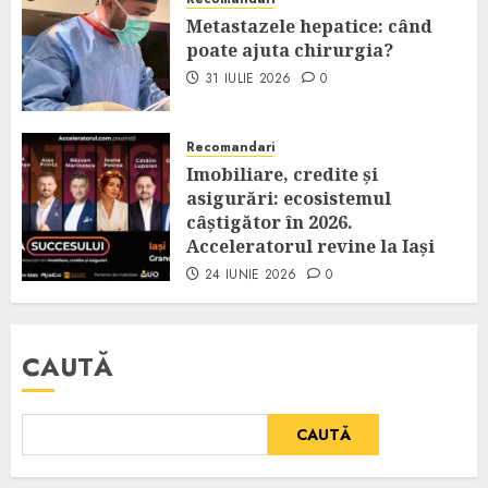
Metastazele hepatice: când
poate ajuta chirurgia?
31 IULIE 2026
0
Recomandari
Imobiliare, credite și
asigurări: ecosistemul
câștigător în 2026.
Acceleratorul revine la Iași
24 IUNIE 2026
0
CAUTĂ
CAUTĂ