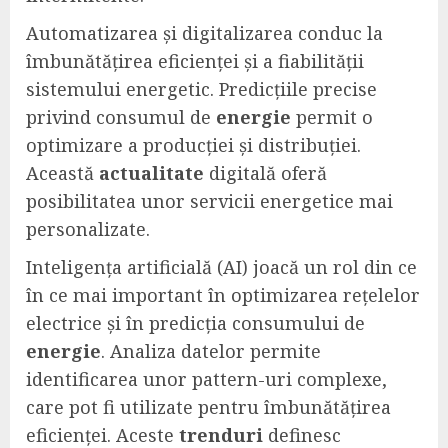
Automatizarea și digitalizarea conduc la
îmbunătățirea eficienței și a fiabilității
sistemului energetic. Predicțiile precise
privind consumul de
energie
permit o
optimizare a producției și distribuției.
Această
actualitate
digitală oferă
posibilitatea unor servicii energetice mai
personalizate.
Inteligența artificială (AI) joacă un rol din ce
în ce mai important în optimizarea rețelelor
electrice și în predicția consumului de
energie
. Analiza datelor permite
identificarea unor pattern-uri complexe,
care pot fi utilizate pentru îmbunătățirea
eficienței. Aceste
trenduri
definesc