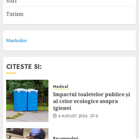
Stiri
Turism
Mastodon
CITESTE SI:
Medical
Impactul toaletelor publice și
al celor ecologice asupra
igienei
4 AUGUST 2026
0
Recomandari