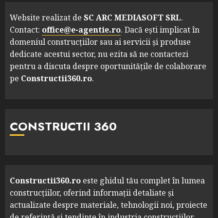
Website realizat de
SC ARC MEDIASOFT SRL
.
Contact:
office@e-agentie.ro
. Dacă ești implicat în
domeniul construcțiilor sau ai servicii și produse
dedicate acestui sector, nu ezita să ne contactezi
pentru a discuta despre oportunitățile de colaborare
pe
Constructii360.ro
.
CONSTRUCTII 360
Constructii360.ro
este ghidul tău complet în lumea
construcțiilor, oferind informații detaliate și
actualizate despre materiale, tehnologii noi, proiecte
de referință și tendințe în industria construcțiilor.