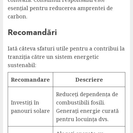
esențial pentru reducerea amprentei de
carbon.
Recomandări
Iată câteva sfaturi utile pentru a contribui la
tranziția către un sistem energetic
sustenabil:
Recomandare
Descriere
Reduceți dependența de
Investiți în
combustibili fosili.
panouri solare
Generați energie curată
pentru locuința dvs.