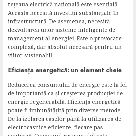
rețeaua electrică națională este esențială.
Aceasta necesită investiții substanțiale în
infrastructură. De asemenea, necesită
dezvoltarea unor sisteme inteligente de
management al energiei. Este o provocare
complexă, dar absolut necesară pentru un
viitor sustenabil.
Eficiența energetică: un element cheie
Reducerea consumului de energie este la fel
de importantă ca și creșterea producției de
energie regenerabilă. Eficiența energetică
poate fi îmbunătățită prin diverse metode.
De la izolarea caselor până la utilizarea de
electrocasnice eficiente, fiecare pas
contează. Consumul responsabil este