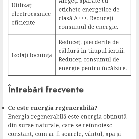
Alegeți aparate cu
Utilizați
etichete energetice de
electrocasnice
clasă A+++. Reduceți
eficiente
consumul de energie.
Reduceți pierderile de
căldură în timpul iernii.
Izolați locuința
Reduceți consumul de
energie pentru încălzire.
Întrebări frecvente
Ce este energia regenerabilă?
Energia regenerabilă este energia obținută
din surse naturale, care se reînnoiesc
constant, cum ar fi soarele, vântul, apa și