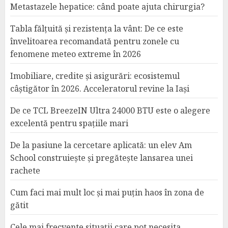
Metastazele hepatice: când poate ajuta chirurgia?
Tabla fălțuită și rezistența la vânt: De ce este
învelitoarea recomandată pentru zonele cu
fenomene meteo extreme în 2026
Imobiliare, credite și asigurări: ecosistemul
câștigător în 2026. Acceleratorul revine la Iași
De ce TCL BreezeIN Ultra 24000 BTU este o alegere
excelentă pentru spațiile mari
De la pasiune la cercetare aplicată: un elev Am
School construiește și pregătește lansarea unei
rachete
Cum faci mai mult loc și mai puțin haos în zona de
gătit
Cele mai frecvente situații care pot necesita