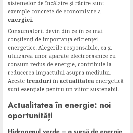
sistemelor de încălzire și răcire sunt
exemple concrete de economisire a
energiei
.
Consumatorii devin din ce în ce mai
conștienți de importanța eficienței
energetice. Alegerile responsabile, ca și
utilizarea unor aparate electrocasnice cu
consum redus de energie, contribuie la
reducerea impactului asupra mediului.
Aceste
trenduri
în
actualitatea
energetică
sunt esențiale pentru un viitor sustenabil.
Actualitatea
în
energie
: noi
oportunități
Hidrogenul verde – o sursă de
energie