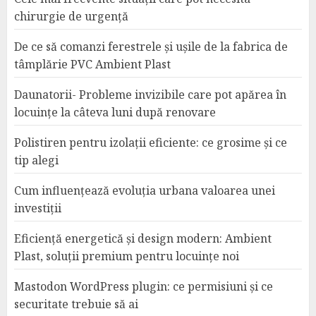
chirurgie de urgență
De ce să comanzi ferestrele și ușile de la fabrica de
tâmplărie PVC Ambient Plast
Daunatorii- Probleme invizibile care pot apărea în
locuințe la câteva luni după renovare
Polistiren pentru izolații eficiente: ce grosime și ce
tip alegi
Cum influențează evoluția urbana valoarea unei
investiții
Eficiență energetică și design modern: Ambient
Plast, soluții premium pentru locuințe noi
Mastodon WordPress plugin: ce permisiuni și ce
securitate trebuie să ai