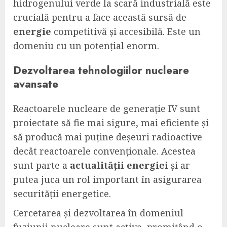
hidrogenului verde la scară industrială este
crucială pentru a face această sursă de
energie
competitivă și accesibilă. Este un
domeniu cu un potențial enorm.
Dezvoltarea tehnologiilor nucleare
avansate
Reactoarele nucleare de generație IV sunt
proiectate să fie mai sigure, mai eficiente și
să producă mai puține deșeuri radioactive
decât reactoarele convenționale. Acestea
sunt parte a
actualităţii
energiei
și ar
putea juca un rol important în asigurarea
securității energetice.
Cercetarea și dezvoltarea în domeniul