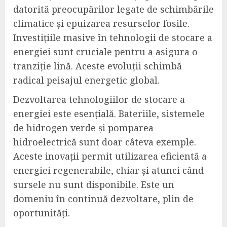
datorită preocupărilor legate de schimbările
climatice și epuizarea resurselor fosile.
Investițiile masive în tehnologii de stocare a
energiei sunt cruciale pentru a asigura o
tranziție lină. Aceste evoluții schimbă
radical peisajul energetic global.
Dezvoltarea tehnologiilor de stocare a
energiei este esențială. Bateriile, sistemele
de hidrogen verde și pomparea
hidroelectrică sunt doar câteva exemple.
Aceste inovații permit utilizarea eficientă a
energiei regenerabile, chiar și atunci când
sursele nu sunt disponibile. Este un
domeniu în continuă dezvoltare, plin de
oportunități.