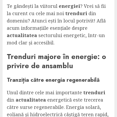
Te gândești la viitorul
energiei
? Vrei să fii
la curent cu cele mai noi
trenduri
din
domeniu? Atunci ești în locul potrivit! Află
acum informațiile esențiale despre
actualitatea
sectorului energetic, într-un
mod clar și accesibil.
Trenduri
majore în
energie
: o
privire de ansamblu
Tranziția către energia regenerabilă
Unul dintre cele mai importante
trenduri
din
actualitatea
energetică este trecerea
către surse regenerabile. Energia solară,
eoliană și hidroelectrică câștigă teren rapid,