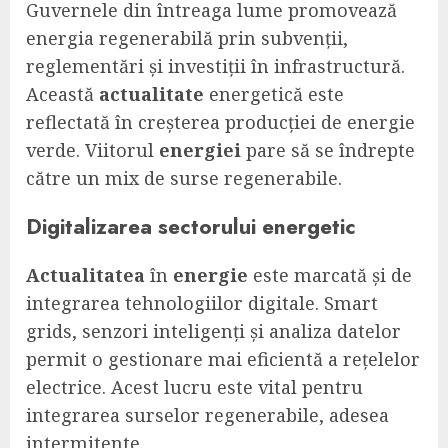
Guvernele din întreaga lume promovează
energia regenerabilă prin subvenții,
reglementări și investiții în infrastructură.
Această
actualitate
energetică este
reflectată în creșterea producției de energie
verde. Viitorul
energiei
pare să se îndrepte
către un mix de surse regenerabile.
Digitalizarea sectorului energetic
Actualitatea
în
energie
este marcată și de
integrarea tehnologiilor digitale. Smart
grids, senzori inteligenți și analiza datelor
permit o gestionare mai eficientă a rețelelor
electrice. Acest lucru este vital pentru
integrarea surselor regenerabile, adesea
intermitente.