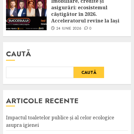
Imobiliare, credite și
asigurări: ecosistemul
câștigător în 2026.
Acceleratorul revine la Iași
24 IUNIE 2026
0
CAUTĂ
CAUTĂ
ARTICOLE RECENTE
Impactul toaletelor publice și al celor ecologice
asupra igienei