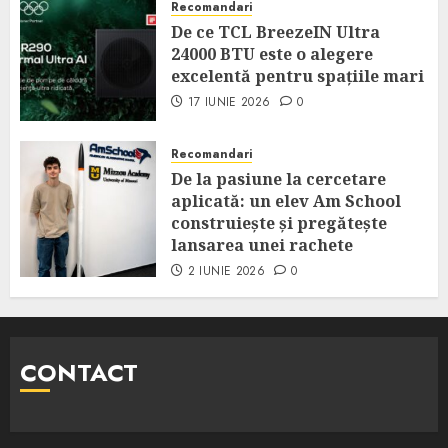
Recomandari
De ce TCL BreezeIN Ultra
24000 BTU este o alegere
excelentă pentru spațiile mari
17 IUNIE 2026
0
Recomandari
De la pasiune la cercetare
aplicată: un elev Am School
construiește și pregătește
lansarea unei rachete
2 IUNIE 2026
0
CONTACT