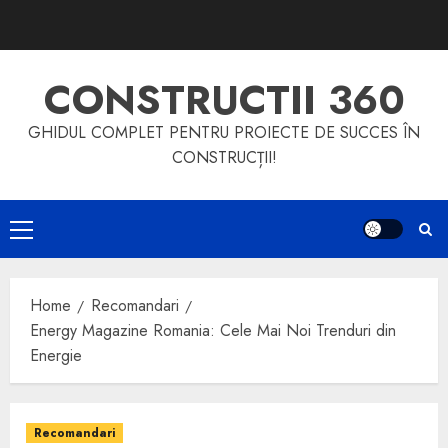
Skip
to
content
CONSTRUCTII 360
GHIDUL COMPLET PENTRU PROIECTE DE SUCCES ÎN
CONSTRUCȚII!
Primary
Menu
Home
Recomandari
Energy Magazine Romania: Cele Mai Noi Trenduri din
Energie
Recomandari