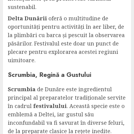
sustenabil.
Delta Dunării
oferă o multitudine de
oportunități pentru activități în aer liber, de
la plimbări cu barca și pescuit la observarea
păsărilor. Festivalul este doar un punct de
plecare pentru explorarea acestei regiuni
uimitoare.
Scrumbia
, Regină a Gustului
Scrumbia
de Dunăre este ingredientul
principal al preparatelor tradiționale servite
în cadrul
festivalului
. Această specie este o
emblemă a Deltei, iar gustul său
inconfundabil va fi savurat în diverse feluri,
de la preparate clasice la rețete inedite.