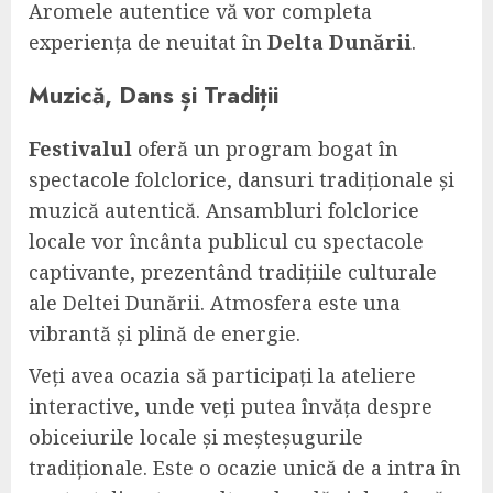
Aromele autentice vă vor completa
experiența de neuitat în
Delta Dunării
.
Muzică, Dans și Tradiții
Festivalul
oferă un program bogat în
spectacole folclorice, dansuri tradiționale și
muzică autentică. Ansambluri folclorice
locale vor încânta publicul cu spectacole
captivante, prezentând tradițiile culturale
ale Deltei Dunării. Atmosfera este una
vibrantă și plină de energie.
Veți avea ocazia să participați la ateliere
interactive, unde veți putea învăța despre
obiceiurile locale și meșteșugurile
tradiționale. Este o ocazie unică de a intra în