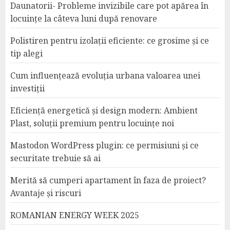
Daunatorii- Probleme invizibile care pot apărea în
locuințe la câteva luni după renovare
Polistiren pentru izolații eficiente: ce grosime și ce
tip alegi
Cum influențează evoluția urbana valoarea unei
investiții
Eficiență energetică și design modern: Ambient
Plast, soluții premium pentru locuințe noi
Mastodon WordPress plugin: ce permisiuni și ce
securitate trebuie să ai
Merită să cumperi apartament în faza de proiect?
Avantaje și riscuri
ROMANIAN ENERGY WEEK 2025