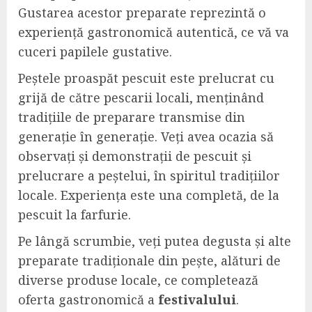
Gustarea acestor preparate reprezintă o
experiență gastronomică autentică, ce vă va
cuceri papilele gustative.
Peștele proaspăt pescuit este prelucrat cu
grijă de către pescarii locali, menținând
tradițiile de preparare transmise din
generație în generație. Veți avea ocazia să
observați și demonstrații de pescuit și
prelucrare a peștelui, în spiritul tradițiilor
locale. Experiența este una completă, de la
pescuit la farfurie.
Pe lângă scrumbie, veți putea degusta și alte
preparate tradiționale din pește, alături de
diverse produse locale, ce completează
oferta gastronomică a
festivalului
.