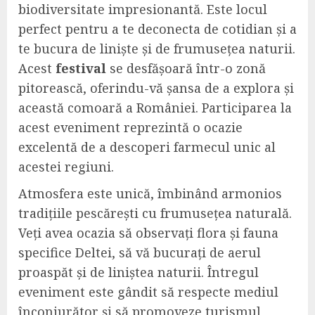
biodiversitate impresionantă. Este locul
perfect pentru a te deconecta de cotidian și a
te bucura de liniște și de frumusețea naturii.
Acest
festival
se desfășoară într-o zonă
pitorească, oferindu-vă șansa de a explora și
această comoară a României. Participarea la
acest eveniment reprezintă o ocazie
excelentă de a descoperi farmecul unic al
acestei regiuni.
Atmosfera este unică, îmbinând armonios
tradițiile pescărești cu frumusețea naturală.
Veți avea ocazia să observați flora și fauna
specifice Deltei, să vă bucurați de aerul
proaspăt și de liniștea naturii. Întregul
eveniment este gândit să respecte mediul
înconjurător și să promoveze turismul