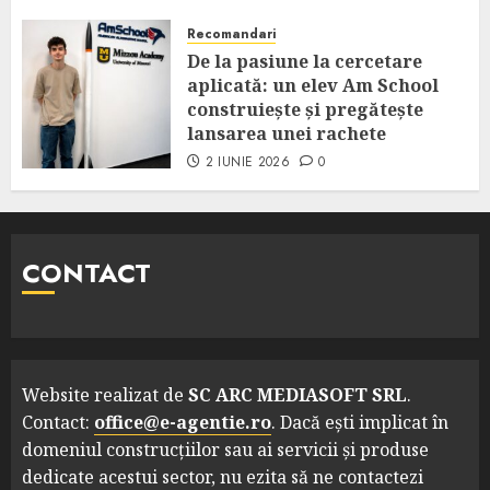
Recomandari
De la pasiune la cercetare
aplicată: un elev Am School
construiește și pregătește
lansarea unei rachete
2 IUNIE 2026
0
CONTACT
Website realizat de
SC ARC MEDIASOFT SRL
.
Contact:
office@e-agentie.ro
. Dacă ești implicat în
domeniul construcțiilor sau ai servicii și produse
dedicate acestui sector, nu ezita să ne contactezi