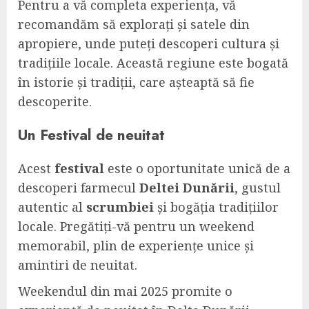
Pentru a vă completa experiența, vă
recomandăm să explorați și satele din
apropiere, unde puteți descoperi cultura și
tradițiile locale. Această regiune este bogată
în istorie și tradiții, care așteaptă să fie
descoperite.
Un
Festival
de neuitat
Acest
festival
este o oportunitate unică de a
descoperi farmecul
Deltei Dunării
, gustul
autentic al
scrumbiei
și bogăția tradițiilor
locale. Pregătiți-vă pentru un weekend
memorabil, plin de experiențe unice și
amintiri de neuitat.
Weekendul din mai 2025 promite o