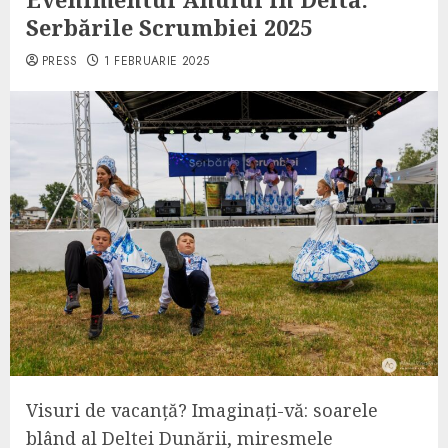
Serbările Scrumbiei 2025
PRESS
1 FEBRUARIE 2025
Visuri de vacanță? Imaginați-vă: soarele
blând al Deltei Dunării, miresmele