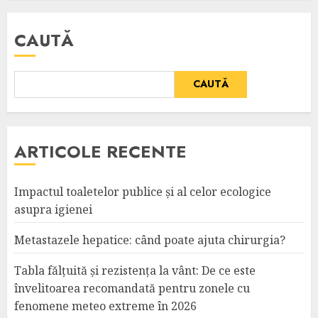
CAUTĂ
CAUTĂ
ARTICOLE RECENTE
Impactul toaletelor publice și al celor ecologice
asupra igienei
Metastazele hepatice: când poate ajuta chirurgia?
Tabla fălțuită și rezistența la vânt: De ce este
învelitoarea recomandată pentru zonele cu
fenomene meteo extreme în 2026