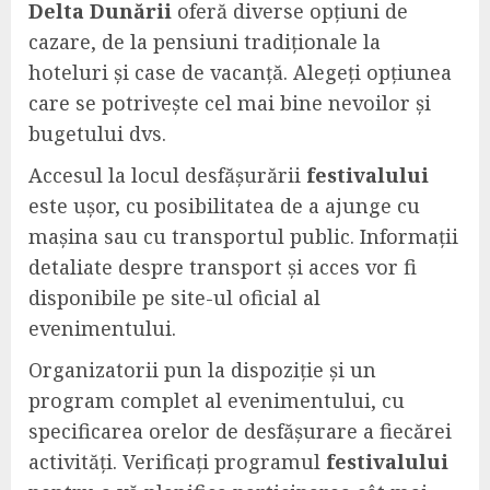
Delta Dunării
oferă diverse opțiuni de
cazare, de la pensiuni tradiționale la
hoteluri și case de vacanță. Alegeți opțiunea
care se potrivește cel mai bine nevoilor și
bugetului dvs.
Accesul la locul desfășurării
festivalului
este ușor, cu posibilitatea de a ajunge cu
mașina sau cu transportul public. Informații
detaliate despre transport și acces vor fi
disponibile pe site-ul oficial al
evenimentului.
Organizatorii pun la dispoziție și un
program complet al evenimentului, cu
specificarea orelor de desfășurare a fiecărei
activități. Verificați programul
festivalului