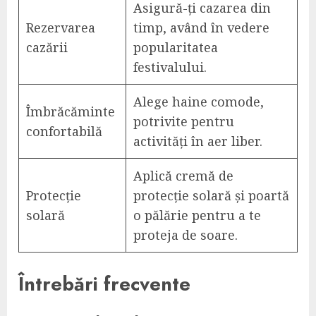
Asigură-ți cazarea din
Rezervarea
timp, având în vedere
cazării
popularitatea
festivalului.
Alege haine comode,
Îmbrăcăminte
potrivite pentru
confortabilă
activități în aer liber.
Aplică cremă de
Protecție
protecție solară și poartă
solară
o pălărie pentru a te
proteja de soare.
Întrebări frecvente