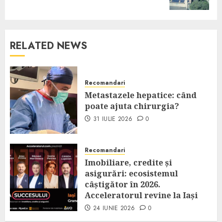
post:
RELATED NEWS
Recomandari
Metastazele hepatice: când
poate ajuta chirurgia?
31 IULIE 2026
0
Recomandari
Imobiliare, credite și
asigurări: ecosistemul
câștigător în 2026.
Acceleratorul revine la Iași
24 IUNIE 2026
0