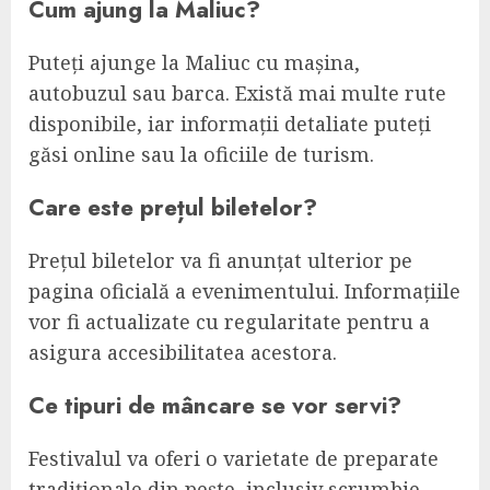
Cum ajung la Maliuc?
Puteți ajunge la Maliuc cu mașina,
autobuzul sau barca. Există mai multe rute
disponibile, iar informații detaliate puteți
găsi online sau la oficiile de turism.
Care este prețul biletelor?
Prețul biletelor va fi anunțat ulterior pe
pagina oficială a evenimentului. Informațiile
vor fi actualizate cu regularitate pentru a
asigura accesibilitatea acestora.
Ce tipuri de mâncare se vor servi?
Festivalul va oferi o varietate de preparate
tradiționale din pește, inclusiv scrumbie