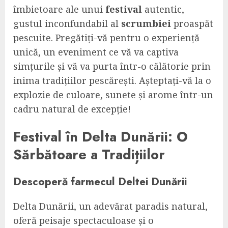
îmbietoare ale unui
festival
autentic,
gustul inconfundabil al
scrumbiei
proaspăt
pescuite. Pregătiți-vă pentru o experiență
unică, un eveniment ce vă va captiva
simțurile și vă va purta într-o călătorie prin
inima tradițiilor pescărești. Așteptați-vă la o
explozie de culoare, sunete și arome într-un
cadru natural de excepție!
Festival
în Delta Dunării: O
Sărbătoare a Tradițiilor
Descoperă farmecul Deltei Dunării
Delta Dunării, un adevărat paradis natural,
oferă peisaje spectaculoase și o