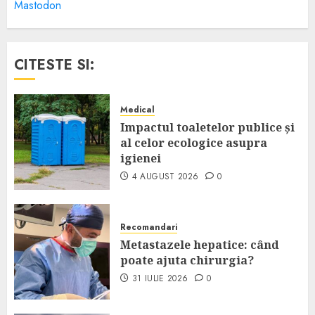
Mastodon
CITESTE SI:
Medical
Impactul toaletelor publice și
al celor ecologice asupra
igienei
4 AUGUST 2026
0
Recomandari
Metastazele hepatice: când
poate ajuta chirurgia?
31 IULIE 2026
0