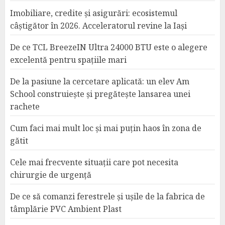
Imobiliare, credite și asigurări: ecosistemul
câștigător în 2026. Acceleratorul revine la Iași
De ce TCL BreezeIN Ultra 24000 BTU este o alegere
excelentă pentru spațiile mari
De la pasiune la cercetare aplicată: un elev Am
School construiește și pregătește lansarea unei
rachete
Cum faci mai mult loc și mai puțin haos în zona de
gătit
Cele mai frecvente situații care pot necesita
chirurgie de urgență
De ce să comanzi ferestrele și ușile de la fabrica de
tâmplărie PVC Ambient Plast