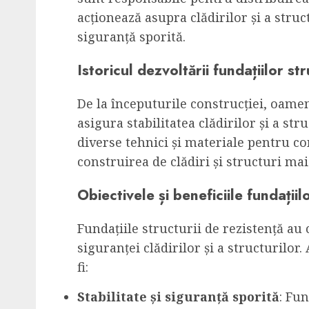
acționează asupra clădirilor și a struct
siguranță sporită.
Istoricul dezvoltării fundațiilor st
De la începuturile construcției, oamen
asigura stabilitatea clădirilor și a str
diverse tehnici și materiale pentru co
construirea de clădiri și structuri ma
Obiectivele și beneficiile fundațiil
Fundațiile structurii de rezistență au c
siguranței clădirilor și a structurilor.
fi:
Stabilitate și siguranță sporită
: Fun