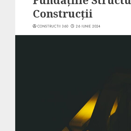
Fundațiile Structu
Construcții
CONSTRUCTII 360
26 IUNIE 2024