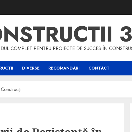
NSTRUCTII 
DUL COMPLET PENTRU PROIECTE DE SUCCES ÎN CONSTRUC
UCTII
DIVERSE
RECOMANDARI
CONTACT
 Construcții