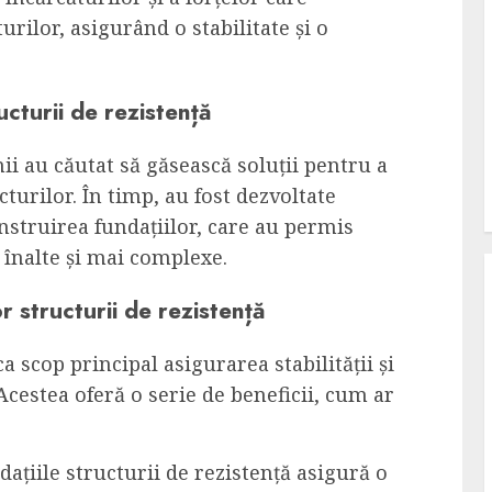
urilor, asigurând o stabilitate și o
ructurii de rezistență
ii au căutat să găsească soluții pentru a
ucturilor. În timp, au fost dezvoltate
nstruirea fundațiilor, care au permis
i înalte și mai complexe.
or structurii de rezistență
a scop principal asigurarea stabilității și
 Acestea oferă o serie de beneficii, cum ar
dațiile structurii de rezistență asigură o