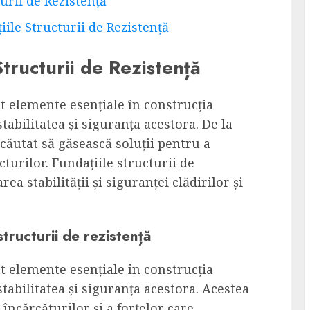
urii de Rezistență
iile Structurii de Rezistență
Structurii de Rezistență
nt elemente esențiale în construcția
stabilitatea și siguranța acestora. De la
căutat să găsească soluții pentru a
ucturilor. Fundațiile structurii de
ea stabilității și siguranței clădirilor și
structurii de rezistență
nt elemente esențiale în construcția
stabilitatea și siguranța acestora. Acestea
încărcăturilor și a forțelor care