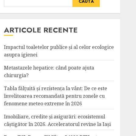
CAUTĂ
ARTICOLE RECENTE
Impactul toaletelor publice și al celor ecologice
asupra igienei
Metastazele hepatice: când poate ajuta
chirurgia?
Tabla fălțuită și rezistența la vânt: De ce este
învelitoarea recomandată pentru zonele cu
fenomene meteo extreme în 2026
Imobiliare, credite și asigurări: ecosistemul
câștigător în 2026. Acceleratorul revine la Iași