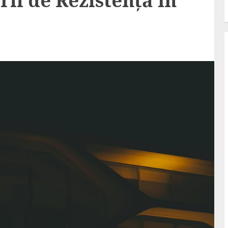
rii de Rezistență în