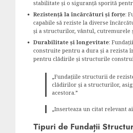
stabilitate și o siguranță sporită pentr
Rezistență la încărcături și forțe
: F
capabile să reziste la diverse încărcătu
și a structurilor, vântul, cutremurele 
Durabilitate și longevitate
: Fundați
construite pentru a dura și a rezista 
pentru clădirile și structurile construi
„Fundațiile structurii de rezist
clădirilor și a structurilor, as
acestora.”
„Inserteaza un citat relevant ai
Tipuri de Fundații Structur