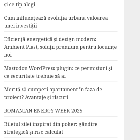
și ce tip alegi
Cum influențează evoluția urbana valoarea
unei investiții
Eficiență energetică și design modern:
Ambient Plast, soluții premium pentru locuințe
noi
Mastodon WordPress plugin: ce permisiuni și
ce securitate trebuie să ai
Merită să cumperi apartament în faza de
proiect? Avantaje și riscuri
ROMANIAN ENERGY WEEK 2025
Biletul zilei inspirat din poker: gândire
strategică și risc calculat