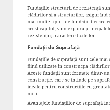
Fundațiile structurii de rezistență su
clădirilor și a structurilor, asigurând 
mai multe tipuri de fundații, fiecare cu
acest capitol, vom explora principalele
rezistență și caracteristicile lor.
Fundații de Suprafață
Fundațiile de suprafață sunt cele mai 
fiind utilizate în construcția clădirilo
Aceste fundații sunt formate dintr-un 
construcție, care se întinde pe suprafa
ideale pentru construcțiile cu greutate
mici.
Avantajele fundațiilor de suprafață in