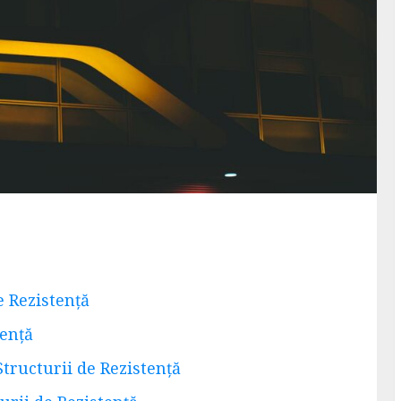
e Rezistență
tență
tructurii de Rezistență