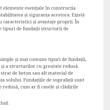
nt elemente esențiale în construcția
stabilitatea și siguranța acestora. Există
 caracteristici și avantaje proprii. În
 tipuri de fundații structurii de
simple și mai comune tipuri de fundații,
r și a structurilor cu greutate redusă.
strat de beton sau alt material de
ța solului. Fundațiile de suprafață sunt
 redusă, cum ar fi casele și clădirile
clud: