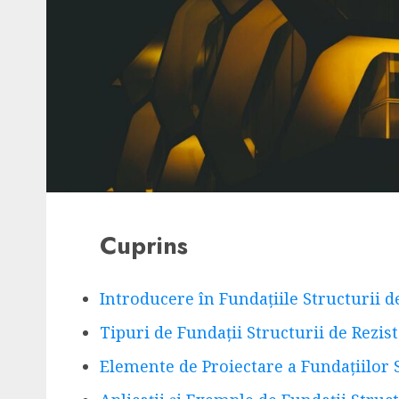
Cuprins
Introducere în Fundațiile Structurii d
Tipuri de Fundații Structurii de Rezis
Elemente de Proiectare a Fundațiilor S