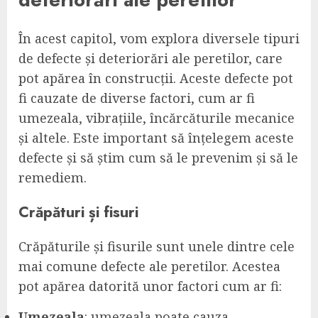
În acest capitol, vom explora diversele tipuri
de defecte și deteriorări ale peretilor, care
pot apărea în construcții. Aceste defecte pot
fi cauzate de diverse factori, cum ar fi
umezeala, vibrațiile, încărcăturile mecanice
și altele. Este important să înțelegem aceste
defecte și să știm cum să le prevenim și să le
remediem.
Crăpături și fisuri
Crăpăturile și fisurile sunt unele dintre cele
mai comune defecte ale peretilor. Acestea
pot apărea datorită unor factori cum ar fi:
Umezeala
: umezeala poate cauza