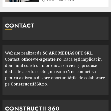
2 IUNIE 2026
0
CONTACT
Website realizat de
SC ARC MEDIASOFT SRL
.
Contact:
office@e-agentie.ro
. Dacă ești implicat în
domeniul construcțiilor sau ai servicii și produse
dedicate acestui sector, nu ezita să ne contactezi
pentru a discuta despre oportunitățile de colaborare
pe
Constructii360.ro
.
CONSTRUCTII 360