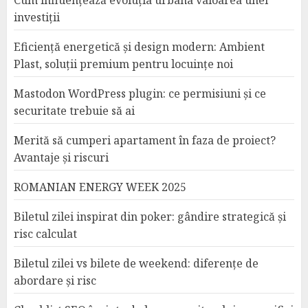
Cum influențează evoluția urbana valoarea unei
investiții
Eficiență energetică și design modern: Ambient
Plast, soluții premium pentru locuințe noi
Mastodon WordPress plugin: ce permisiuni și ce
securitate trebuie să ai
Merită să cumperi apartament în faza de proiect?
Avantaje și riscuri
ROMANIAN ENERGY WEEK 2025
Biletul zilei inspirat din poker: gândire strategică și
risc calculat
Biletul zilei vs bilete de weekend: diferențe de
abordare și risc