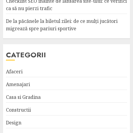
Checklist SEO înainte de lansarea site-ului: ce verifici
ca să nu pierzi trafic
De la păcănele la biletul zilei: de ce mulți jucători
migrează spre pariuri sportive
CATEGORII
Afaceri
Amenajari
Casa si Gradina
Constructii
Design