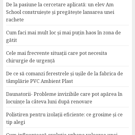
De la pasiune la cercetare aplicată: un elev Am
School construiește și pregătește lansarea unei
rachete
Cum faci mai mult loc și mai puțin haos în zona de
gătit
Cele mai frecvente situații care pot necesita
chirurgie de urgență
De ce să comanzi ferestrele și ușile de la fabrica de
tâmplărie PVC Ambient Plast
Daunatorii- Probleme invizibile care pot apărea în
locuințe la câteva luni după renovare
Polistiren pentru izolații eficiente: ce grosime și ce
tip alegi