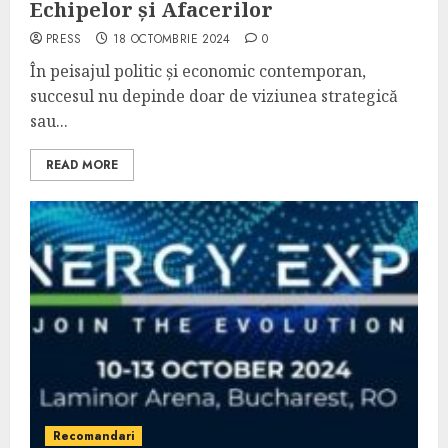
Echipelor și Afacerilor
PRESS
18 OCTOMBRIE 2024
0
În peisajul politic și economic contemporan,
succesul nu depinde doar de viziunea strategică
sau...
READ MORE
Recomandari