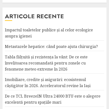
ARTICOLE RECENTE
Impactul toaletelor publice și al celor ecologice
asupra igienei
Metastazele hepatice: când poate ajuta chirurgia?
Tabla fălțuită și rezistența la vânt: De ce este
învelitoarea recomandată pentru zonele cu
fenomene meteo extreme în 2026
Imobiliare, credite și asigurări: ecosistemul
câștigător în 2026. Acceleratorul revine la Iași
De ce TCL BreezeIN Ultra 24000 BTU este o alegere
excelentă pentru spațiile mari