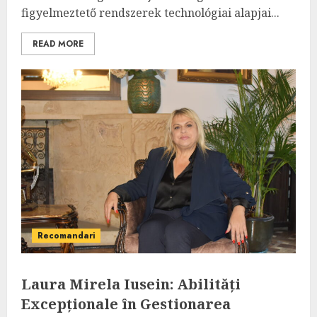
figyelmeztető rendszerek technológiai alapjai...
READ MORE
Recomandari
Laura Mirela Iusein: Abilități
Excepționale în Gestionarea