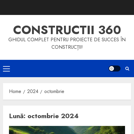
Skip
to
content
CONSTRUCTII 360
GHIDUL COMPLET PENTRU PROIECTE DE SUCCES ÎN
CONSTRUCȚII!
Primary
Menu
Home
2024
octombrie
Lună:
octombrie 2024