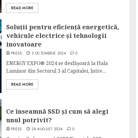
READ MORE
Soluții pentru eficiență energetică,
vehicule electrice și tehnologii
inovatoare
PRESS
3 OCTOMBRIE 2024
0
ENERGY EXPO® 2024 se desfășoară la Hala
Laminor din Sectorul 3 al Capitalei, între...
READ MORE
Ce înseamnă SSD și cum să alegi
unul potrivit?
PRESS
28 AUGUST 2024
0