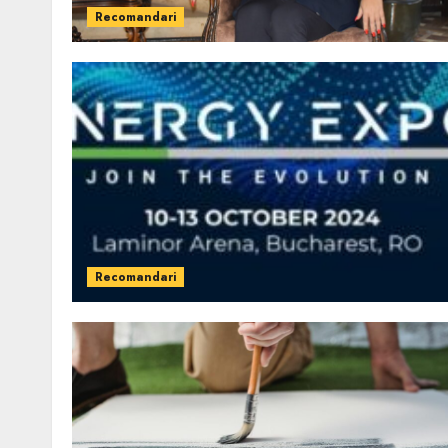
Recomandari
Recomandari