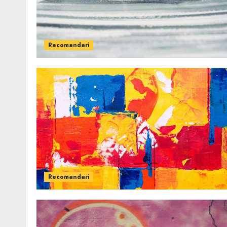
Recomandari
Recomandari