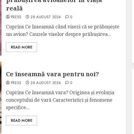
reală
PRESS
28 AUGUST 2024
0
Cuprins Ce înseamnă când visezi că se prăbușește
un avion? Cauzele viselor despre prăbușirea...
READ MORE
Ce înseamnă vara pentru noi?
PRESS
28 AUGUST 2024
0
Cuprins Ce înseamnă vara? Originea și evoluția
conceptului de vară Caracteristici și fenomene
specifice...
READ MORE