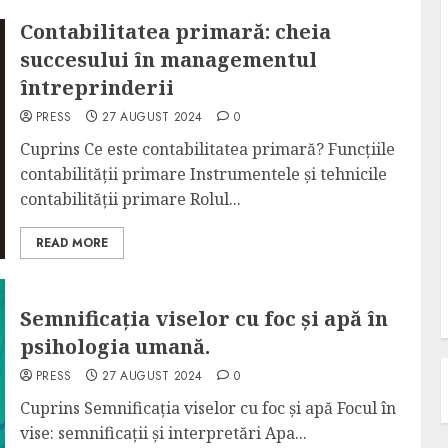
Contabilitatea primară: cheia
succesului în managementul
întreprinderii
PRESS
27 AUGUST 2024
0
Cuprins Ce este contabilitatea primară? Funcțiile
contabilității primare Instrumentele și tehnicile
contabilității primare Rolul...
READ MORE
Semnificația viselor cu foc și apă în
psihologia umană.
PRESS
27 AUGUST 2024
0
Cuprins Semnificația viselor cu foc și apă Focul în
vise: semnificații și interpretări Apa...