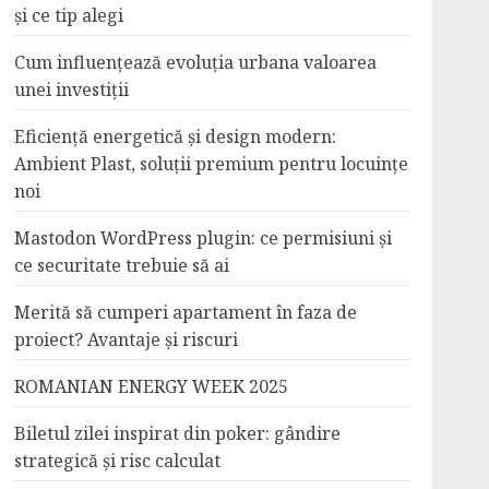
și ce tip alegi
Cum influențează evoluția urbana valoarea
unei investiții
Eficiență energetică și design modern:
Ambient Plast, soluții premium pentru locuințe
noi
Mastodon WordPress plugin: ce permisiuni și
ce securitate trebuie să ai
Merită să cumperi apartament în faza de
proiect? Avantaje și riscuri
ROMANIAN ENERGY WEEK 2025
Biletul zilei inspirat din poker: gândire
strategică și risc calculat