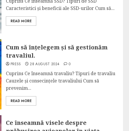
Cuprins Ce înseamnă SSD? Tipuri de SSD
Caracteristici și beneficii ale SSD-urilor Cum să...
READ MORE
Cum să înțelegem și să gestionăm
travaliul.
PRESS
28 AUGUST 2024
0
Cuprins Ce înseamnă travaliu? Tipuri de travaliu
Cauzele și consecințele travaliului Cum să
prevenim...
READ MORE
Ce înseamnă visele despre
prăbușirea avioanelor în viața