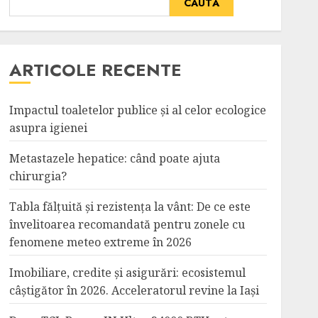
CAUTĂ
ARTICOLE RECENTE
Impactul toaletelor publice și al celor ecologice
asupra igienei
Metastazele hepatice: când poate ajuta
chirurgia?
Tabla fălțuită și rezistența la vânt: De ce este
învelitoarea recomandată pentru zonele cu
fenomene meteo extreme în 2026
Imobiliare, credite și asigurări: ecosistemul
câștigător în 2026. Acceleratorul revine la Iași