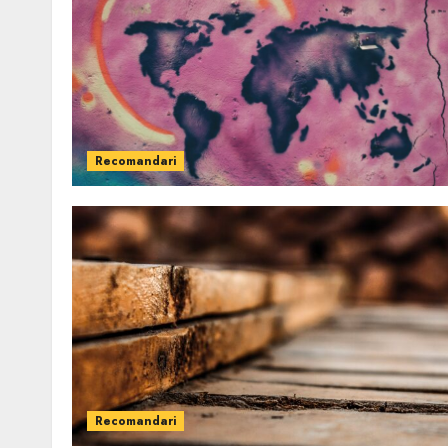
Recomandari
Recomandari