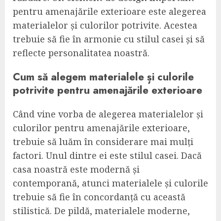
pentru amenajările exterioare este alegerea
materialelor și culorilor potrivite. Acestea
trebuie să fie în armonie cu stilul casei și să
reflecte personalitatea noastră.
Cum să alegem materialele și culorile
potrivite pentru amenajările exterioare
Când vine vorba de alegerea materialelor și
culorilor pentru amenajările exterioare,
trebuie să luăm în considerare mai mulți
factori. Unul dintre ei este stilul casei. Dacă
casa noastră este modernă și
contemporană, atunci materialele și culorile
trebuie să fie în concordanță cu această
stilistică. De pildă, materialele moderne,