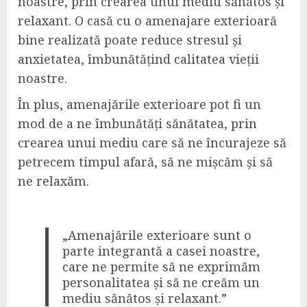
noastre, prin crearea unui mediu sănătos și
relaxant. O casă cu o amenajare exterioară
bine realizată poate reduce stresul și
anxietatea, îmbunătățind calitatea vieții
noastre.
În plus, amenajările exterioare pot fi un
mod de a ne îmbunătăți sănătatea, prin
crearea unui mediu care să ne încurajeze să
petrecem timpul afară, să ne mișcăm și să
ne relaxăm.
„Amenajările exterioare sunt o
parte integrantă a casei noastre,
care ne permite să ne exprimăm
personalitatea și să ne creăm un
mediu sănătos și relaxant.”