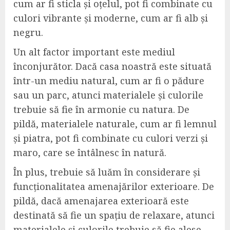
cum ar fi sticla și oțelul, pot fi combinate cu
culori vibrante și moderne, cum ar fi alb și
negru.
Un alt factor important este mediul
înconjurător. Dacă casa noastră este situată
într-un mediu natural, cum ar fi o pădure
sau un parc, atunci materialele și culorile
trebuie să fie în armonie cu natura. De
pildă, materialele naturale, cum ar fi lemnul
și piatra, pot fi combinate cu culori verzi și
maro, care se întâlnesc în natură.
În plus, trebuie să luăm în considerare și
funcționalitatea amenajărilor exterioare. De
pildă, dacă amenajarea exterioară este
destinată să fie un spațiu de relaxare, atunci
materialele și culorile trebuie să fie alese