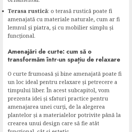
Terasa rustică
: o terasă rustică poate fi
amenajată cu materiale naturale, cum ar fi
lemnul și piatra, și cu mobilier simplu și
funcțional.
Amenajări de curte: cum să o
transformăm într-un spațiu de relaxare
O curte frumoasă și bine amenajată poate fi
un loc ideal pentru relaxare și petrecere a
timpului liber. În acest subcapitol, vom
prezenta idei și sfaturi practice pentru
amenajarea unei curți, de la alegerea
plantelor și a materialelor potrivite până la
crearea unui design care să fie atât
funcțional, cât și estetic.