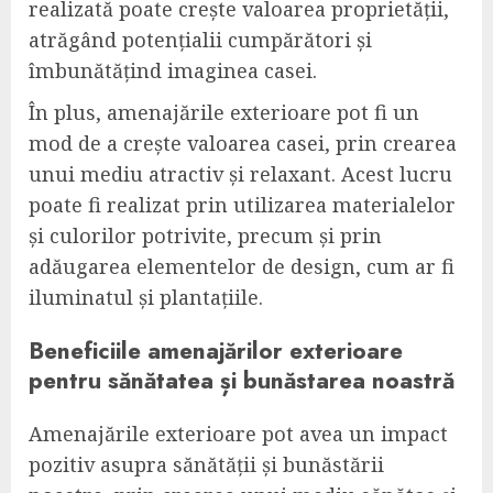
realizată poate crește valoarea proprietății,
atrăgând potențialii cumpărători și
îmbunătățind imaginea casei.
În plus, amenajările exterioare pot fi un
mod de a crește valoarea casei, prin crearea
unui mediu atractiv și relaxant. Acest lucru
poate fi realizat prin utilizarea materialelor
și culorilor potrivite, precum și prin
adăugarea elementelor de design, cum ar fi
iluminatul și plantațiile.
Beneficiile amenajărilor exterioare
pentru sănătatea și bunăstarea noastră
Amenajările exterioare pot avea un impact
pozitiv asupra sănătății și bunăstării