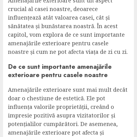
Amenajările exterioare sunt un aspect
crucial al casei noastre, deoarece
influențează atât valoarea casei, cât și
sănătatea și bunăstarea noastră. În acest
capitol, vom explora de ce sunt importante
amenajările exterioare pentru casele
noastre și cum ne pot afecta viața de zi cu zi.
De ce sunt importante amenajările
exterioare pentru casele noastre
Amenajările exterioare sunt mai mult decât
doar o chestiune de estetică. Ele pot
influența valorile proprietății, creând o
impresie pozitivă asupra vizitatorilor și
potențialilor cumpărători. De asemenea,
amenajările exterioare pot afecta și