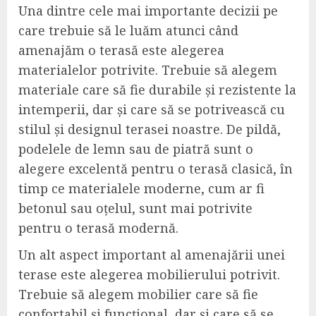
Una dintre cele mai importante decizii pe
care trebuie să le luăm atunci când
amenajăm o terasă este alegerea
materialelor potrivite. Trebuie să alegem
materiale care să fie durabile și rezistente la
intemperii, dar și care să se potrivească cu
stilul și designul terasei noastre. De pildă,
podelele de lemn sau de piatră sunt o
alegere excelentă pentru o terasă clasică, în
timp ce materialele moderne, cum ar fi
betonul sau oțelul, sunt mai potrivite
pentru o terasă modernă.
Un alt aspect important al amenajării unei
terase este alegerea mobilierului potrivit.
Trebuie să alegem mobilier care să fie
confortabil și funcțional, dar și care să se