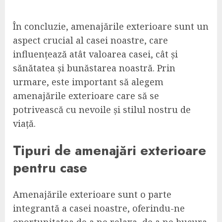
În concluzie, amenajările exterioare sunt un
aspect crucial al casei noastre, care
influențează atât valoarea casei, cât și
sănătatea și bunăstarea noastră. Prin
urmare, este important să alegem
amenajările exterioare care să se
potrivească cu nevoile și stilul nostru de
viață.
Tipuri de amenajări exterioare
pentru case
Amenajările exterioare sunt o parte
integrantă a casei noastre, oferindu-ne
oportunitatea de a ne relaxa, de a ne bucura