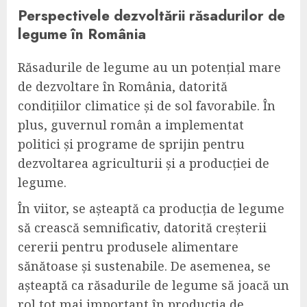
Perspectivele dezvoltării răsadurilor de
legume în România
Răsadurile de legume au un potențial mare
de dezvoltare în România, datorită
condițiilor climatice și de sol favorabile. În
plus, guvernul român a implementat
politici și programe de sprijin pentru
dezvoltarea agriculturii și a producției de
legume.
În viitor, se așteaptă ca producția de legume
să crească semnificativ, datorită creșterii
cererii pentru produsele alimentare
sănătoase și sustenabile. De asemenea, se
așteaptă ca răsadurile de legume să joacă un
rol tot mai important în producția de