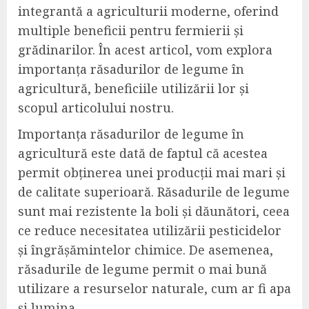
integrantă a agriculturii moderne, oferind
multiple beneficii pentru fermierii și
grădinarilor. În acest articol, vom explora
importanța răsadurilor de legume în
agricultură, beneficiile utilizării lor și
scopul articolului nostru.
Importanța răsadurilor de legume în
agricultură este dată de faptul că acestea
permit obținerea unei producții mai mari și
de calitate superioară. Răsadurile de legume
sunt mai rezistente la boli și dăunători, ceea
ce reduce necesitatea utilizării pesticidelor
și îngrășămintelor chimice. De asemenea,
răsadurile de legume permit o mai bună
utilizare a resurselor naturale, cum ar fi apa
și lumina.