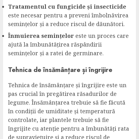
Tratamentul cu fungicide și insecticide
este necesar pentru a preveni îmbolnăvirea
semințelor și a reduce riscul de dăunători.
Înmuierea semințelor
este un proces care
ajută la îmbunătățirea răspândirii
semințelor și a ratei de germinare.
Tehnica de însămânțare și îngrijire
Tehnica de însămânțare și îngrijire este un
pas crucial în pregătirea răsadurilor de
legume. Însămânțarea trebuie să fie făcută
în condiții de umiditate și temperatură
controlate, iar plantele trebuie să fie
îngrijite cu atenție pentru a îmbunătăți rata
de supraviețuire și a reduce riscul de