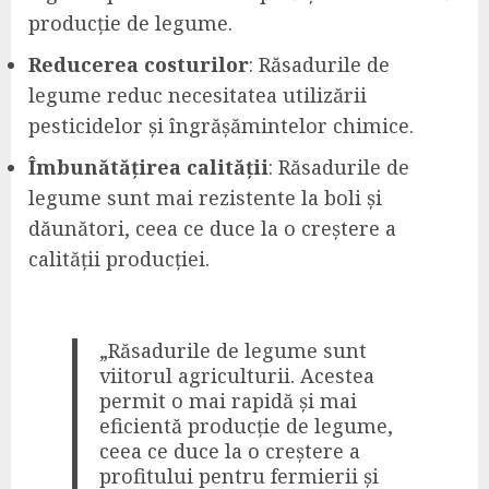
producție de legume.
Reducerea costurilor
: Răsadurile de
legume reduc necesitatea utilizării
pesticidelor și îngrășămintelor chimice.
Îmbunătățirea calității
: Răsadurile de
legume sunt mai rezistente la boli și
dăunători, ceea ce duce la o creștere a
calității producției.
„Răsadurile de legume sunt
viitorul agriculturii. Acestea
permit o mai rapidă și mai
eficientă producție de legume,
ceea ce duce la o creștere a
profitului pentru fermierii și