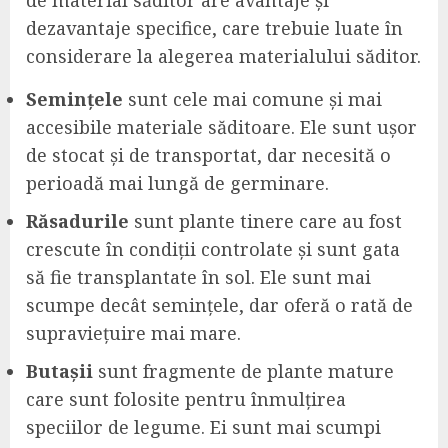
de material săditor are avantaje și
dezavantaje specifice, care trebuie luate în
considerare la alegerea materialului săditor.
Semințele
sunt cele mai comune și mai
accesibile materiale săditoare. Ele sunt ușor
de stocat și de transportat, dar necesită o
perioadă mai lungă de germinare.
Răsadurile
sunt plante tinere care au fost
crescute în condiții controlate și sunt gata
să fie transplantate în sol. Ele sunt mai
scumpe decât semințele, dar oferă o rată de
supraviețuire mai mare.
Butașii
sunt fragmente de plante mature
care sunt folosite pentru înmulțirea
speciilor de legume. Ei sunt mai scumpi