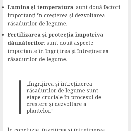
Lumina și temperatura
: sunt două factori
importanți în creșterea și dezvoltarea
răsadurilor de legume.
Fertilizarea și protecția împotriva
dăunătorilor
: sunt două aspecte
importante în îngrijirea și întreținerea
răsadurilor de legume.
„Îngrijirea și întreținerea
răsadurilor de legume sunt
etape cruciale în procesul de
creștere și dezvoltare a
plantelor.”
În concluzie, îngrijirea și întreținerea