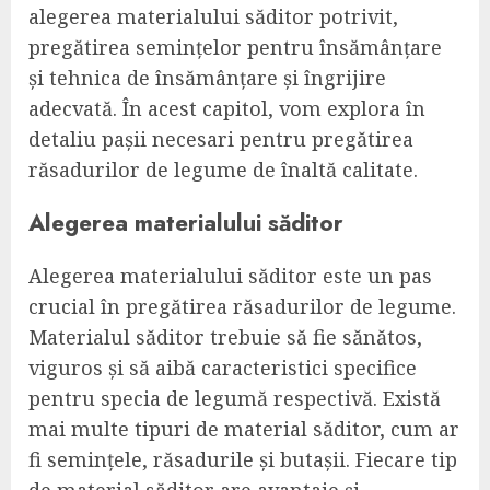
alegerea materialului săditor potrivit,
pregătirea semințelor pentru însămânțare
și tehnica de însămânțare și îngrijire
adecvată. În acest capitol, vom explora în
detaliu pașii necesari pentru pregătirea
răsadurilor de legume de înaltă calitate.
Alegerea materialului săditor
Alegerea materialului săditor este un pas
crucial în pregătirea răsadurilor de legume.
Materialul săditor trebuie să fie sănătos,
viguros și să aibă caracteristici specifice
pentru specia de legumă respectivă. Există
mai multe tipuri de material săditor, cum ar
fi semințele, răsadurile și butașii. Fiecare tip