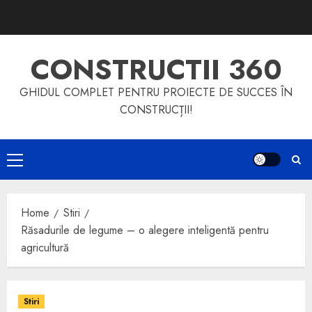
Skip
to
content
CONSTRUCTII 360
GHIDUL COMPLET PENTRU PROIECTE DE SUCCES ÎN
CONSTRUCȚII!
Primary
Menu
Home
Stiri
Răsadurile de legume – o alegere inteligentă pentru
agricultură
Stiri