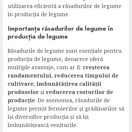
utilizarea eficientă a răsadurilor de legume
în producția de legume.
Importanța răsadurilor de legume în
producția de legume
Răsadurile de legume sunt esențiale pentru
producția de legume, deoarece oferă
multiple avantaje, cum ar fi:
creșterea
randamentului
,
reducerea timpului de
cultivare
,
îmbunătățirea calității
produselor
și
reducerea costurilor de
producție
. De asemenea, răsadurile de
legume permit fermierilor și grădinarilor să
își diversifice producția și să își
îmbunătățească veniturile.