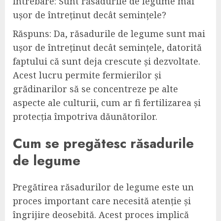
Întrebare: Sunt răsadurile de legume mai
ușor de întreținut decât semințele?
Răspuns: Da, răsadurile de legume sunt mai
ușor de întreținut decât semințele, datorită
faptului că sunt deja crescute și dezvoltate.
Acest lucru permite fermierilor și
grădinarilor să se concentreze pe alte
aspecte ale culturii, cum ar fi fertilizarea și
protecția împotriva dăunătorilor.
Cum se pregătesc răsadurile
de legume
Pregătirea răsadurilor de legume este un
proces important care necesită atenție și
îngrijire deosebită. Acest proces implică