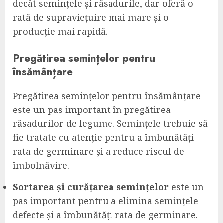
decât semințele și răsadurile, dar oferă o
rată de supraviețuire mai mare și o
producție mai rapidă.
Pregătirea semințelor pentru
însămânțare
Pregătirea semințelor pentru însămânțare
este un pas important în pregătirea
răsadurilor de legume. Semințele trebuie să
fie tratate cu atenție pentru a îmbunătăți
rata de germinare și a reduce riscul de
îmbolnăvire.
Sortarea și curățarea semințelor
este un
pas important pentru a elimina semințele
defecte și a îmbunătăți rata de germinare.