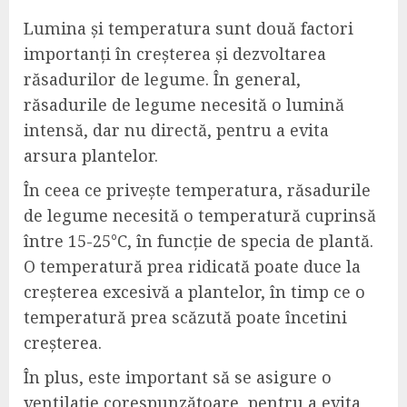
Lumina și temperatura sunt două factori
importanți în creșterea și dezvoltarea
răsadurilor de legume. În general,
răsadurile de legume necesită o lumină
intensă, dar nu directă, pentru a evita
arsura plantelor.
În ceea ce privește temperatura, răsadurile
de legume necesită o temperatură cuprinsă
între 15-25°C, în funcție de specia de plantă.
O temperatură prea ridicată poate duce la
creșterea excesivă a plantelor, în timp ce o
temperatură prea scăzută poate încetini
creșterea.
În plus, este important să se asigure o
ventilație corespunzătoare, pentru a evita