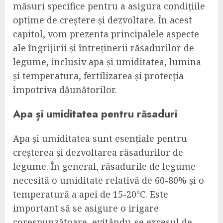
măsuri specifice pentru a asigura condițiile
optime de creștere și dezvoltare. În acest
capitol, vom prezenta principalele aspecte
ale îngrijirii și întreținerii răsadurilor de
legume, inclusiv apa și umiditatea, lumina
și temperatura, fertilizarea și protecția
împotriva dăunătorilor.
Apa și umiditatea pentru răsaduri
Apa și umiditatea sunt esențiale pentru
creșterea și dezvoltarea răsadurilor de
legume. În general, răsadurile de legume
necesită o umiditate relativă de 60-80% și o
temperatură a apei de 15-20°C. Este
important să se asigure o irigare
corespunzătoare, evitându-se excesul de