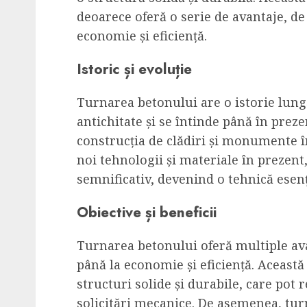
deoarece oferă o serie de avantaje, de 
economie și eficiență.
Istoric și evoluție
Turnarea betonului are o istorie lungă
antichitate și se întinde până în preze
construcția de clădiri și monumente 
noi tehnologii și materiale în prezent
semnificativ, devenind o tehnică esenți
Obiective și beneficii
Turnarea betonului oferă multiple avan
până la economie și eficiență. Aceast
structuri solide și durabile, care pot 
solicitări mecanice. De asemenea, tur