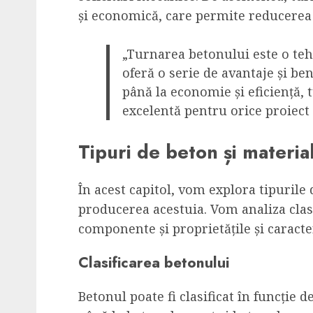
și economică, care permite reducerea c
„Turnarea betonului este o tehn
oferă o serie de avantaje și bene
până la economie și eficiență, 
excelentă pentru orice proiect 
Tipuri de beton și material
În acest capitol, vom explora tipurile 
producerea acestuia. Vom analiza clas
componente și proprietățile și caracter
Clasificarea betonului
Betonul poate fi clasificat în funcție d