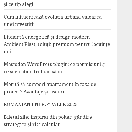
și ce tip alegi
Cum influențează evoluția urbana valoarea
unei investiții
Eficiență energetică și design modern:
Ambient Plast, soluții premium pentru locuințe
noi
Mastodon WordPress plugin: ce permisiuni și
ce securitate trebuie să ai
Merită să cumperi apartament în faza de
proiect? Avantaje și riscuri
ROMANIAN ENERGY WEEK 2025
Biletul zilei inspirat din poker: gândire
strategică și risc calculat