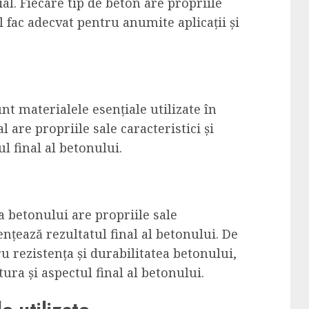
al. Fiecare tip de beton are propriile
 îl fac adecvat pentru anumite aplicații și
unt materialele esențiale utilizate în
are propriile sale caracteristici și
ul final al betonului.
a betonului are propriile sale
uențează rezultatul final al betonului. De
u rezistența și durabilitatea betonului,
ura și aspectul final al betonului.