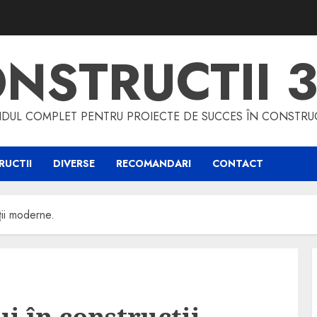
NSTRUCTII 
DUL COMPLET PENTRU PROIECTE DE SUCCES ÎN CONSTRUC
UCTII
DIVERSE
RECOMANDARI
CONTACT
ții moderne.