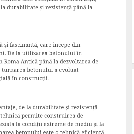
la durabilitate și rezistență până la
 și fascinantă, care începe din
nt. De la utilizarea betonului în
în Roma Antică până la dezvoltarea de
, turnarea betonului a evoluat
ală în construcții.
taje, de la durabilitate și rezistență
ă tehnică permite construirea de
rezista la condiții extreme de mediu și la
narea betonului este o tehnică eficientă