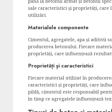
până la betonul armat și betonul speci
sale caracteristici și proprietăți, care
utilizări.
Materialele componente
Cimentul, agregatele, apa și aditivii s
producerea betonului. Fiecare material 
proprietăți, care influențează rezultat
Proprietăți și caracteristici
Fiecare material utilizat în producere
caracteristici și proprietăți, care infl
pildă, cimentul este responsabil pentr
în timp ce agregatele influențează text