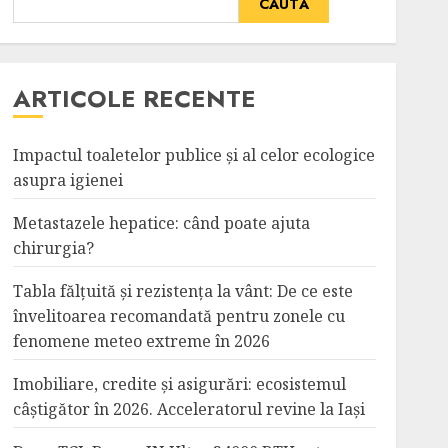
CAUTĂ
ARTICOLE RECENTE
Impactul toaletelor publice și al celor ecologice
asupra igienei
Metastazele hepatice: când poate ajuta
chirurgia?
Tabla fălțuită și rezistența la vânt: De ce este
învelitoarea recomandată pentru zonele cu
fenomene meteo extreme în 2026
Imobiliare, credite și asigurări: ecosistemul
câștigător în 2026. Acceleratorul revine la Iași