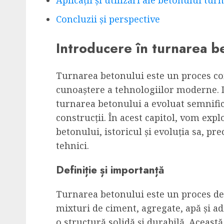
Concluzii și perspective
Introducere în turnarea b
Turnarea betonului este un proces comp
cunoaștere a tehnologiilor moderne. D
turnarea betonului a evoluat semnific
construcții. În acest capitol, vom expl
betonului, istoricul și evoluția sa, pre
tehnici.
Definiție și importanță
Turnarea betonului este un proces de
mixturi de ciment, agregate, apă și ad
o structură solidă și durabilă. Această