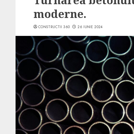
Turnarea betonulu
moderne.
CONSTRUCTII 360
26 IUNIE 2024