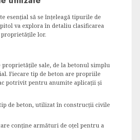
e utilizate
e esențial să se înțeleagă tipurile de
pitol va explora în detaliu clasificarea
roprietățile lor.
e proprietățile sale, de la betonul simplu
al. Fiecare tip de beton are propriile
fac potrivit pentru anumite aplicații și
ip de beton, utilizat în construcții civile
 care conține armături de oțel pentru a