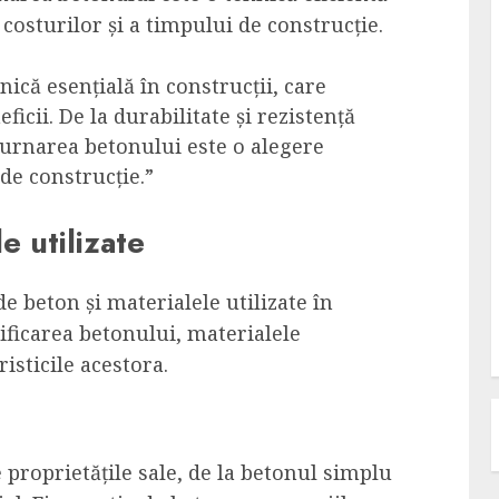
osturilor și a timpului de construcție.
ică esențială în construcții, care
ficii. De la durabilitate și rezistență
turnarea betonului este o alegere
de construcție.”
e utilizate
de beton și materialele utilizate în
ificarea betonului, materialele
isticile acestora.
e proprietățile sale, de la betonul simplu